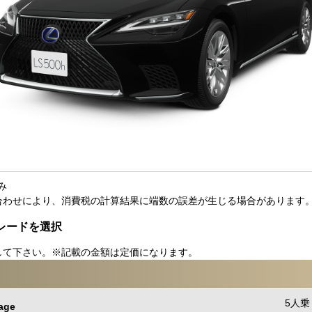
済み
合わせにより、消費税の計算結果に端数の誤差が生じる場合があります
のグレードを選択
して下さい。※記載の金額は定価になります。
5人乗 
age