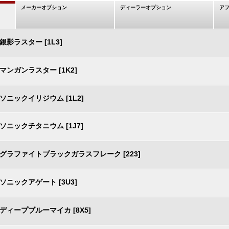
メーカーオプション
ディーラーオプション
ア
銀影ラスター [1L3]
マンガンラスター [1K2]
ソニックイリジウム [1L2]
ソニックチタニウム [1J7]
グラファイトブラックガラスフレーク [223]
ソニックアゲート [3U3]
ディープブルーマイカ [8X5]