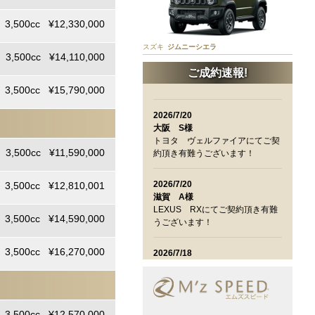
3,500cc ¥12,330,000
スズキ
ジムニーシエラ
3,500cc ¥14,110,000
ご成約速報!
3,500cc ¥15,790,000
2026/7/20
大阪 S様
トヨタ ヴェルファイアにてご契
3,500cc ¥11,590,000
約頂き有難うございます！
2026/7/20
3,500cc ¥12,810,001
滋賀 A様
LEXUS RXにてご契約頂き有難
3,500cc ¥14,590,000
うございます！
3,500cc ¥16,270,000
2026/7/18
兵庫 M様
トヨタ VOXYにてご契約頂き有
難うございます！
3,500cc ¥12,570,000