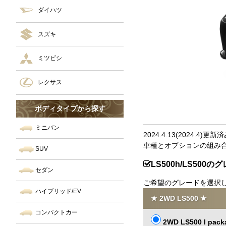
ダイハツ
スズキ
ミツビシ
レクサス
ボディタイプから探す
ミニバン
2024.4.13(2024.4)更新
車種とオプションの組み
SUV
LS500h/LS500
セダン
ご希望のグレードを選択
ハイブリッド/EV
★ 2WD LS500 ★
コンパクトカー
2WD LS500 I pack