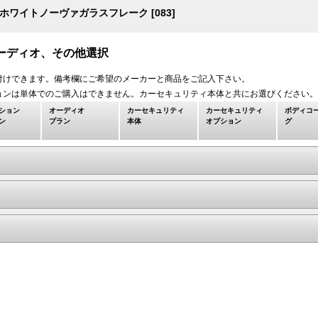
ホワイトノーヴァガラスフレーク [083]
0のオーディオ、その他選択
付けできます。備考欄にご希望のメーカーと商品をご記入下さい。
ョンは単体でのご購入はできません。カーセキュリティ本体と共にお選びください。
ション
オーディオ
カーセキュリティ
カーセキュリティ
ボディコ
ン
プラン
本体
オプション
グ