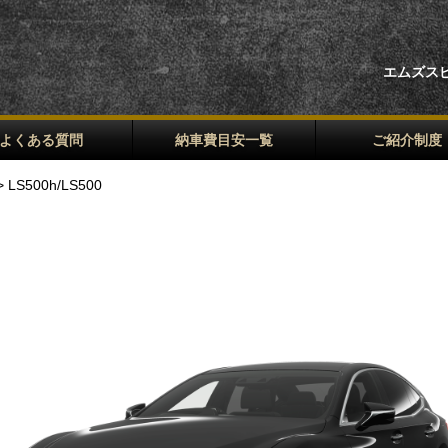
エムズス
よくある質問
納車費目安一覧
ご紹介制度
 LS500h/LS500