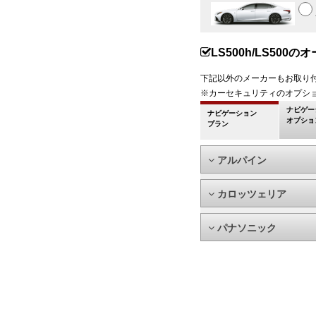
LS500h/LS50
下記以外のメーカーもお取り
※カーセキュリティのオプシ
ナビゲー
ナビゲーション
オプショ
プラン
アルパイン
カロッツェリア
パナソニック