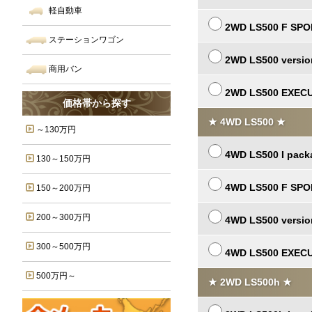
軽自動車
2WD LS500 F SP
ステーションワゴン
2WD LS500 versio
商用バン
2WD LS500 EXEC
価格帯から探す
★ 4WD LS500 ★
～130万円
4WD LS500 I pack
130～150万円
4WD LS500 F SP
150～200万円
200～300万円
4WD LS500 versio
300～500万円
4WD LS500 EXEC
500万円～
★ 2WD LS500h ★