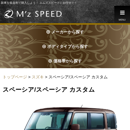
新車を低金利で購入しよう！ エムズスピードにお任せ！！
MENU
メーカーから探す
ボディタイプから探す
価格帯から探す
トップページ
>
スズキ
> スペーシア/スペーシア カスタム
スペーシア/スペーシア カスタム