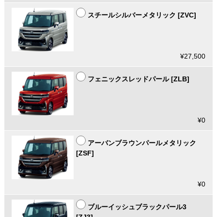
スチールシルバーメタリック [ZVC]
¥27,500
フェニックスレッドパール [ZLB]
¥0
アーバンブラウンパールメタリック
[ZSF]
¥0
ブルーイッシュブラックパール3
[ZJ3]