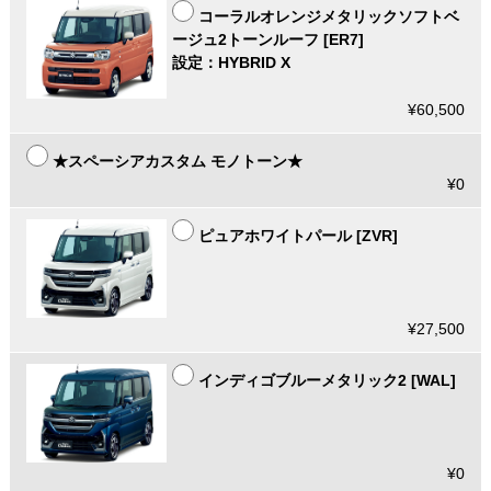
コーラルオレンジメタリックソフトベ
ージュ2トーンルーフ [ER7]
設定：HYBRID X
¥60,500
★スペーシアカスタム モノトーン★
¥0
ピュアホワイトパール [ZVR]
¥27,500
インディゴブルーメタリック2 [WAL]
¥0