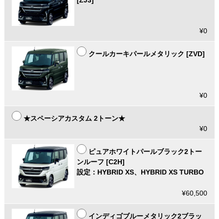
¥0
クールカーキパールメタリック [ZVD]
¥0
★スペーシアカスタム 2トーン★
¥0
ピュアホワイトパールブラック2トー
ンルーフ [C2H]
設定：HYBRID XS、HYBRID XS TURBO
¥60,500
インディゴブルーメタリック2ブラッ