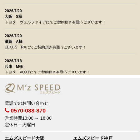
2026/7/20
大阪 S様
トヨタ ヴェルファイアにてご契約頂き有難うございます！
2026/7/20
滋賀 A様
LEXUS RXにてご契約頂き有難うございます！
2026/7/18
兵庫 M様
トヨタ VOXYにてご契約頂き有難うございます！
2026/7/18
大阪 U様
トヨタ アルファードにてご契約頂き有難うございます！
電話でのお問い合わせ
0570-088-870
2026/7/18
奈良 O様
営業時間10:00 ～ 18:00
トヨタ クラウンスポーツにてご契約頂き有難うございます！
定休日：火曜日
2026/7/15
エムズスピード大阪
エムズスピード神戸