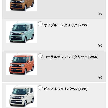
¥0
オフブルーメタリック [ZYW]
¥0
コーラルオレンジメタリック [WAK]
¥0
ピュアホワイトパール [ZVR]