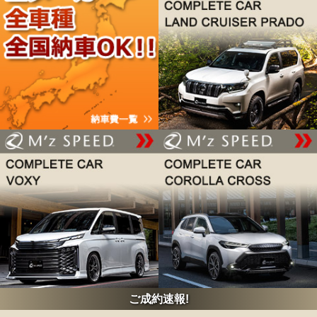
ご成約速報!