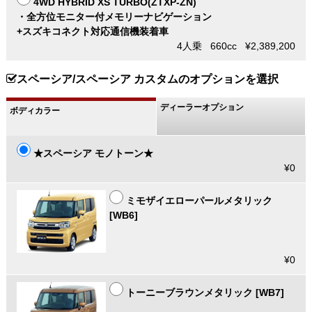
4WD HYBRID XS TURBO(ZTXP-ZN)
・全方位モニター付メモリーナビゲーション
+スズキコネクト対応通信機装着車
4人乗 660cc ¥2,389,200
スペーシア/スペーシア カスタムのオプションを選択
ディーラーオプション
ボディカラー
★スペーシア モノトーン★
¥0
ミモザイエローパールメタリック
[WB6]
¥0
トーニーブラウンメタリック [WB7]