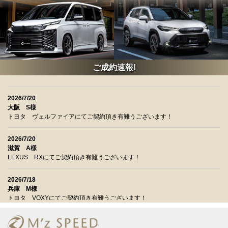
ご成約速報!
2026/7/20
大阪 S様
トヨタ ヴェルファイアにてご契約頂き有難うございます！
2026/7/20
滋賀 A様
LEXUS RXにてご契約頂き有難うございます！
2026/7/18
兵庫 M様
トヨタ VOXYにてご契約頂き有難うございます！
2026/7/18