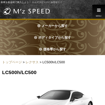
新車を低金利で購入しよう！ エムズスピードにお任せ！！
MENU
メーカーから探す
ボディタイプから探す
価格帯から探す
トップページ
>
レクサス
> LC500h/LC500
LC500h/LC500