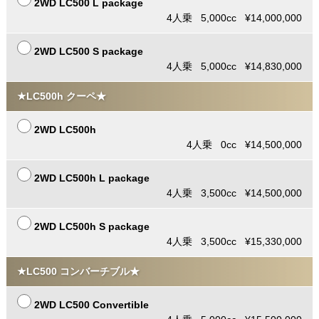
2WD LC500 L package
4人乗 5,000cc ¥14,000,000
2WD LC500 S package
4人乗 5,000cc ¥14,830,000
★LC500h クーペ★
2WD LC500h
4人乗 0cc ¥14,500,000
2WD LC500h L package
4人乗 3,500cc ¥14,500,000
2WD LC500h S package
4人乗 3,500cc ¥15,330,000
★LC500 コンバーチブル★
2WD LC500 Convertible