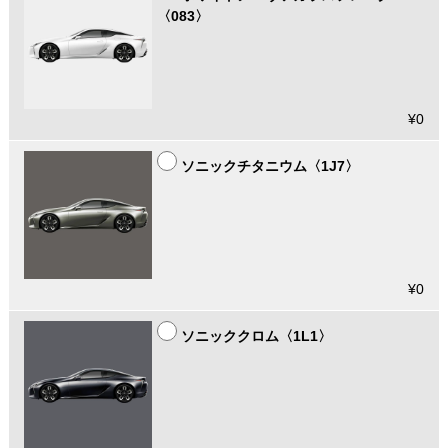
〈083〉
¥0
ソニックチタニウム〈1J7〉
¥0
ソニッククロム〈1L1〉