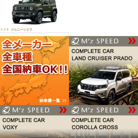
トヨタ
ハリアー
スズキ
ジムニーシエラ