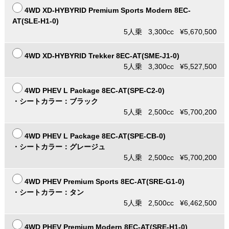
4WD XD-HYBYRID Premium Sports Modern 8EC-
AT(SLE-H1-0)
5人乗 3,300cc ¥5,670,500
4WD XD-HYBYRID Trekker 8EC-AT(SME-J1-0)
5人乗 3,300cc ¥5,527,500
4WD PHEV L Package 8EC-AT(SPE-C2-0)
・シートカラー：ブラック
5人乗 2,500cc ¥5,700,200
4WD PHEV L Package 8EC-AT(SPE-CB-0)
・シートカラー：グレージュ
5人乗 2,500cc ¥5,700,200
4WD PHEV Premium Sports 8EC-AT(SRE-G1-0)
・シートカラー：タン
5人乗 2,500cc ¥6,462,500
4WD PHEV Premium Modern 8EC-AT(SRE-H1-0)