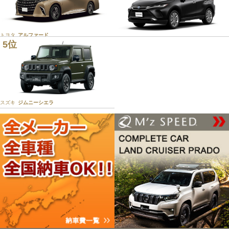
トヨタ
アルファード
5位
トヨタ
ハリアー
スズキ
ジムニーシエラ