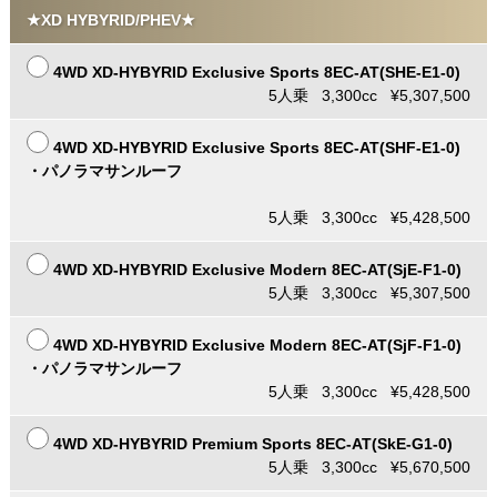
★XD HYBYRID/PHEV★
4WD XD-HYBYRID Exclusive Sports 8EC-AT(SHE-E1-0)
5人乗 3,300cc ¥5,307,500
4WD XD-HYBYRID Exclusive Sports 8EC-AT(SHF-E1-0)
・パノラマサンルーフ
5人乗 3,300cc ¥5,428,500
4WD XD-HYBYRID Exclusive Modern 8EC-AT(SjE-F1-0)
5人乗 3,300cc ¥5,307,500
4WD XD-HYBYRID Exclusive Modern 8EC-AT(SjF-F1-0)
・パノラマサンルーフ
5人乗 3,300cc ¥5,428,500
4WD XD-HYBYRID Premium Sports 8EC-AT(SkE-G1-0)
5人乗 3,300cc ¥5,670,500