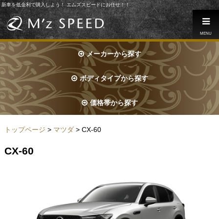
新車を低金利で購入しよう！ エムズスピードにお任せ！！
MENU
メーカーから探す
ボディタイプから探す
価格帯から探す
トップページ
>
マツダ
> CX-60
CX-60