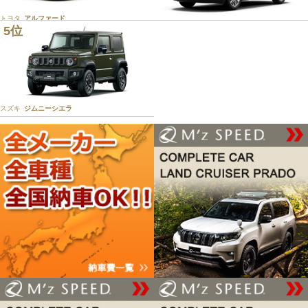
トヨタ
アルファード
5位
トヨタ
ハリアー
スズキ
ジムニーシエラ