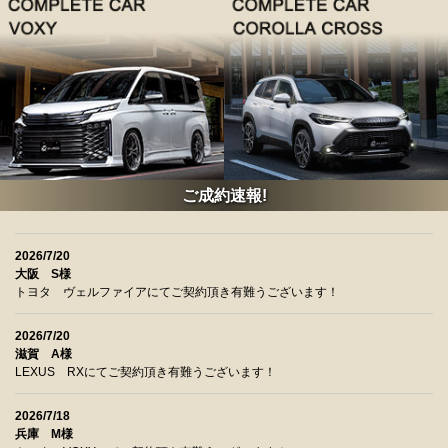
ご成約速報!
2026/7/20
大阪 S様
トヨタ ヴェルファイアにてご契約頂き有難うございます！
2026/7/20
滋賀 A様
LEXUS RXにてご契約頂き有難うございます！
2026/7/18
兵庫 M様