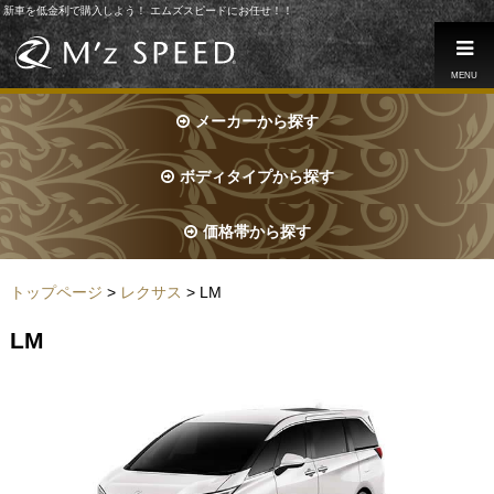
新車を低金利で購入しよう！ エムズスピードにお任せ！！
MENU
メーカーから探す
ボディタイプから探す
価格帯から探す
トップページ
>
レクサス
> LM
LM