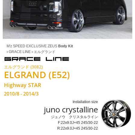
M'z SPEED EXCLUSIVE ZEUS
Body Kit
GRACE LINE
エルグランド
エルグランド (3082)
ELGRAND (E52)
Highway STAR
2010/8 - 2014/3
Installation size
juno crystalline
ジュノウ クリスタルライン
F:22x9.0J+45 245/30-22
R:22x9.0J+45 245/30-22