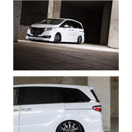
Prev
Next
Prev
Next