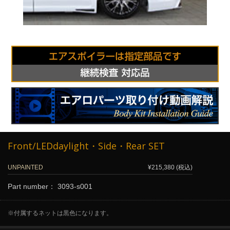
Front/LEDdaylight・Side・Rear SET
UNPAINTED
¥215,380 (税込)
Part number： 3093-s001
※付属するネットは黒色になります。