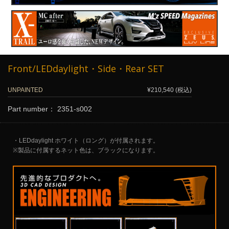
Front/LEDdaylight・Side・Rear SET
UNPAINTED
¥210,540 (税込)
Part number： 2351-s002
・LEDdaylight ホワイト（ロング）が付属されます。
※製品に付属するネット色は、ブラックになります。