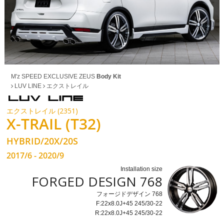
M'z SPEED EXCLUSIVE ZEUS
Body Kit
LUV LINE
エクストレイル
エクストレイル (2351)
X-TRAIL (T32)
HYBRID/20X/20S
2017/6 - 2020/9
Installation size
FORGED DESIGN 768
フォージドデザイン 768
F:22x8.0J+45 245/30-22
R:22x8.0J+45 245/30-22