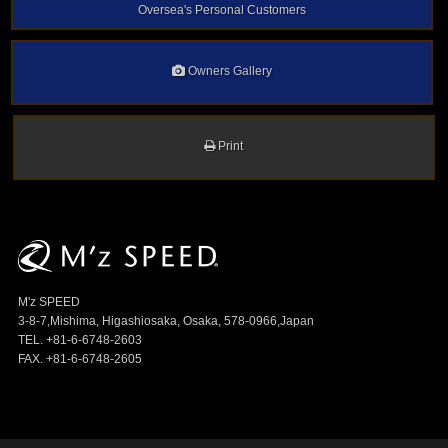
Oversea's Personal Customers
Owners Gallery
Print
M'z SPEED
3-8-7,Mishima, Higashiosaka, Osaka, 578-0966,Japan
TEL. +81-6-6748-2603
FAX. +81-6-6748-2605