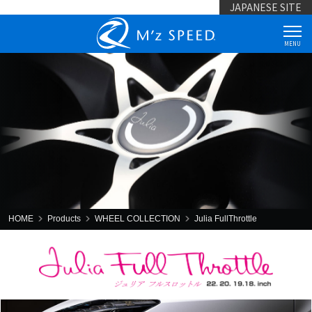
JAPANESE SITE
MENU
HOME
Products
WHEEL COLLECTION
Julia FullThrottle