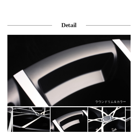
Detail
ー
センターパート