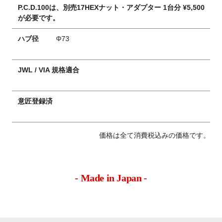
P.C.D.100は、別売17HEXナット・アダプター 1台分 ¥5,500
が必要です。
ハブ径
Φ73
JWL / VIA 規格適合
意匠登録済
価格は全て消費税込みの価格です。
- Made in Japan -