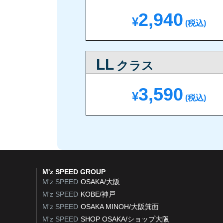
2,940
¥
(税込)
LL
クラス
3,590
¥
(税込)
M'z SPEED GROUP
M'z SPEED
OSAKA/大阪
M'z SPEED
KOBE/神戸
M'z SPEED
OSAKA MINOH/大阪箕面
M'z SPEED
SHOP OSAKA/
ショップ大阪