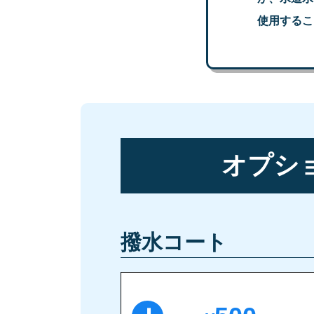
使用するこ
オプシ
撥水コート