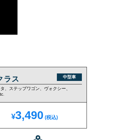
中型車
クラス
ンタ、ステップワゴン、
ヴォクシー、
c.
3,490
¥
(税込)