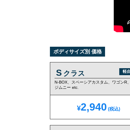
ボディサイズ別 価格
S
軽
クラス
N-BOX、スペーシアカスタム、
ワゴンR
ジムニー etc.
2,940
¥
(税込)