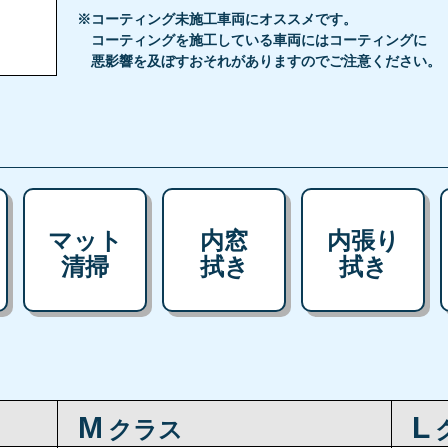
※コーティング未施工車両にオススメです。
コーティングを施工している車両にはコーティングに
悪影響を及ぼすおそれがありますのでご注意ください。
マット
内窓
内張り
清掃
拭き
拭き
M
L
クラス