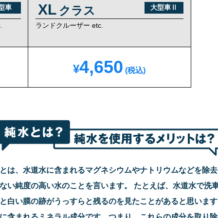
XL
型車
大型車Ⅱ
クラス
.
ランドクルーザー etc.
4,650
¥
(税込)
とは、水道水に含まれるマグネシウムやナトリウムなどを除去
ない純度の高い水のことを言います。 たとえば、水道水で洗
と白い膜の跡がうっすらと残るのを見たことがあると思います
に含まれるミネラル成分です。つまり、これらの成分を取り除