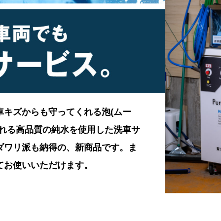
車キズからも守ってくれる泡(ムー
くれる高品質の純水を使用した洗車サ
ダワリ派も納得の、新商品です。ま
てお使いいただけます。