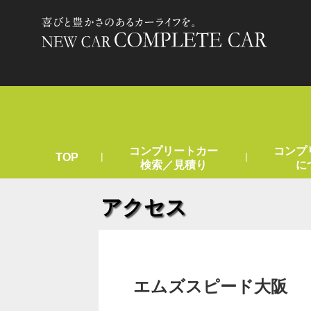
コンプリートカー
コンプ
|
|
TOP
検索／見積り
に
アクセス
エムズスピード大阪