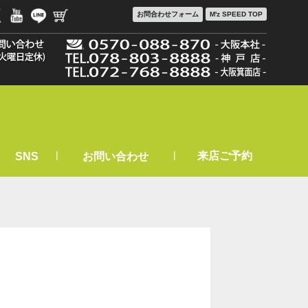
お問合わせ
フォーム
M'z SPEED TOP
|
|
来店ご予約
SNS
お問い合わせ