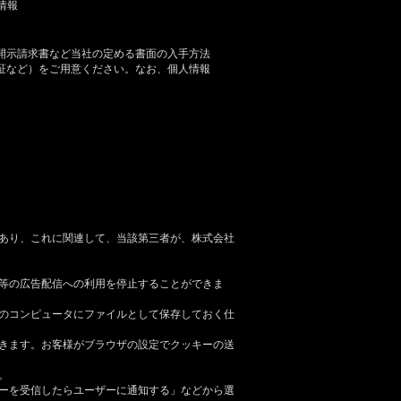
情報
開示請求書など当社の定める書面の入手方法
証など）をご用意ください。なお、個人情報
あり、これに関連して、当該第三者が、株式会社
等の広告配信への利用を停止することができま
のコンピュータにファイルとして保存しておく仕
きます。お客様がブラウザの設定でクッキーの送
。
ーを受信したらユーザーに通知する」などから選