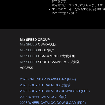
択できます。
設定方法は、ブラウザにより異なります
すべてのクッキーを拒否する設定を選択
のでご注意ください。
M'z SPEED GROUP
M'z SPEED
OSAKA/大阪
M'z SPEED
KOBE/神戸
M'z SPEED
OSAKA MINOH/大阪箕面
M'z SPEED
SHOP OSAKA/
ショップ大阪
ACCESS
2026 CALENDAR DOWNLOAD (PDF)
2026 BODY KIT CATALOG ご請求
2026 BODY KIT CATALOG DOWNLOAD (PDF)
2026 WHEEL CATALOG ご請求
2026 WHEEL CATALOG DOWNLOAD (PDF)