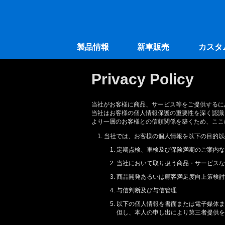
製品情報
新車販売
カスタ
Privacy Policy
当社がお客様に商品、サービス等をご提供するに
当社はお客様の個人情報保護の重要性を深く認識
より一層のお客様との信頼関係を築くため、ここ
当社では、お客様の個人情報を以下の目的以
定期点検、車検及び保険満期のご案内な
当社において取り扱う商品・サービスな
商品開発あるいは顧客満足度向上策検討
与信判断及び与信管理
以下の個人情報を書面または電子媒体ま
但し、本人の申し出により第三者提供を