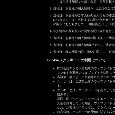
提供する項目：住所・氏名・生年月日・
当社は、お客様の個人情報を、上記1-5.
当社は、お客様がご本人様の個人情報の確認
につきましては、当社までお問い合わせくだ
の開示にあたりまして、1項目あたり1,05
個人情報の取り扱いに関する問い合わせ窓口 Ｔ
当社は、お客様の個人情報の取り扱いに関係
当社は、お客様の個人情報について、適切な
当社は、個人情報の取り扱いに関して、定期
Cookie（クッキー）の利用について
株式会社マツモト自動車のウェブサイト
マツモト自動車のウェブサイトを訪問し
当該第三者によって取得されたクッキー
ユーザーは、当該第三者のウェブサイト
す。
クッキーとは、ウェブページを利用した
組みです。
次回、同じページにアクセスすると、ク
受信を許可している場合、ウェブサイト
なお、お客様のブラウザは、プライバシ
お客様は、クッキーの送受信に関する設