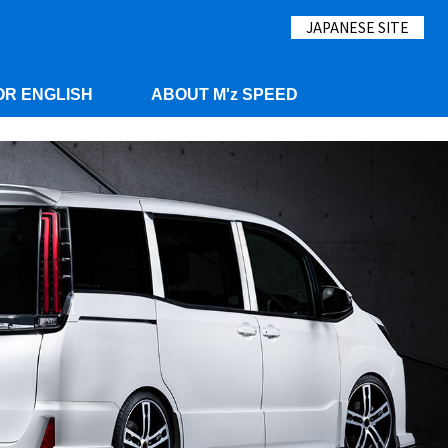
JAPANESE SITE
OR ENGLISH
ABOUT M'z SPEED