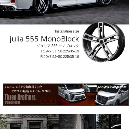
Installation size
julia 555 MonoBlock
ジュリア 555 モノブロック
F:19x7.5J+50 225/35-19
R:19x7.5J+50 225/35-19