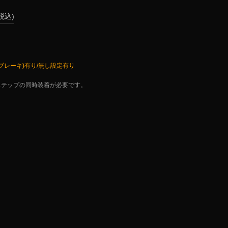
(税込)
レーキ)有り/無し設定有り
ステップの同時装着が必要です。