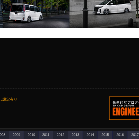
し設定有り
008
2009
2010
2011
2012
2013
2014
2015
2016
2017