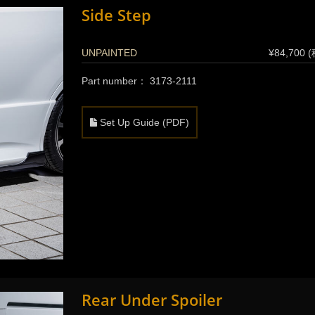
Side Step
UNPAINTED
¥84,700 
Part number： 3173-2111
Set Up Guide (PDF)
Rear Under Spoiler