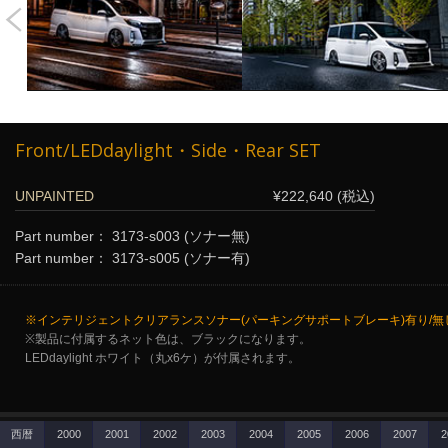
Front/LEDdaylight・Side・Rear SET
UNPAINTED
¥222,640 (税込)
Part number： 3173-s003
(ソナー無)
Part number： 3173-s005
(ソナー有)
※インテリジェントクリアランスソナー(パーキングサポートブレーキ)有り/無
※製品に付属するネット色は、ブラックになります。
LEDdaylight ホワイト（丸x6ケ）が付属されます。
西暦
2000
2001
2002
2003
2004
2005
2006
2007
2