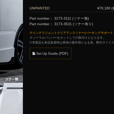
UNPAINTED
¥70,180 
Part number： 3173-3111
(ソナー無)
Part number： 3173-3531
(ソナー有り)
※インテリジェントクリアランスソナー(パーキングサポートブ
※ノーマルバンパーをカットしての取付けとなります。
※本製品を単品装着時は車体の最外側となる為、弊社サイド
Set Up Guide (PDF)