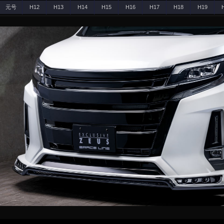
元号
H12
H13
H14
H15
H16
H17
H18
H19