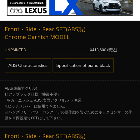
Front・Side・Rear SET(ABS製)
Chrome Garnish MODEL
UNPAINTED
¥413,600 (税込)
ABS Characteristics
Specification of piano black
ABS(表面アクリル)
ピアノブラック仕様（塗装不要）
F/Rガーニッシュ ABS(表面アクリル/メッキ調)
※ヒッチメンバーは使用できません。
※ハンズフリーパワーバックドアの誤作動を防ぐためにキックセンサーの作
動を車両設定でOFFにして下さい。
Front・Side・Rear SET(ABS製)