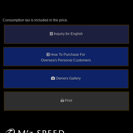
Consumption tax is included in the price.
Inquiry for English
How To Purchase For
Oversea's Personal Customers
Owners Gallery
Print