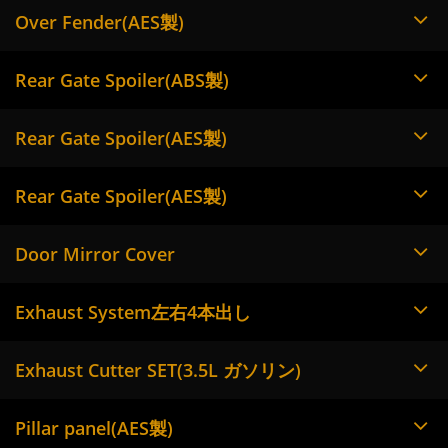
Over Fender(AES製)
Rear Gate Spoiler(ABS製)
Rear Gate Spoiler(AES製)
Rear Gate Spoiler(AES製)
Door Mirror Cover
Exhaust System左右4本出し
Exhaust Cutter SET(3.5L ガソリン)
Pillar panel(AES製)