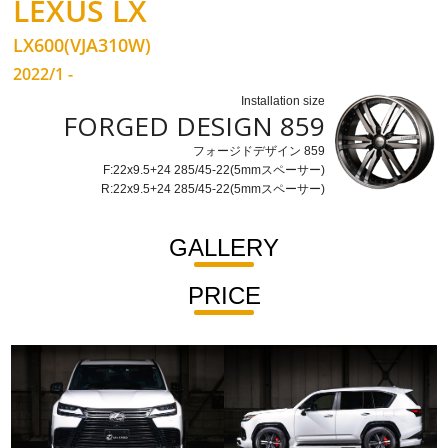
LEXUS LX
LX600(VJA310W)
2022/1 -
Installation size
FORGED DESIGN 859
フォージドデザイン 859
F:22x9.5+24 285/45-22(5mmスペーサー)
R:22x9.5+24 285/45-22(5mmスペーサー)
GALLERY
PRICE