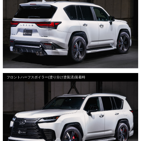
フロントハーフスポイラー(塗り分け塗装済)装着時