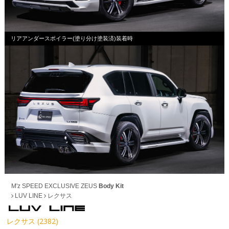
リアアンダースポイラー(塗り分け塗装済)装着時
M'z SPEED EXCLUSIVE ZEUS
Body Kit
LUV LINE
レクサス
レクサス (2382)