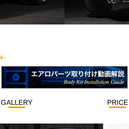
4 -
GALLERY
PRICE