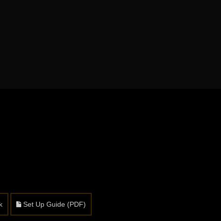
k
Set Up Guide (PDF)