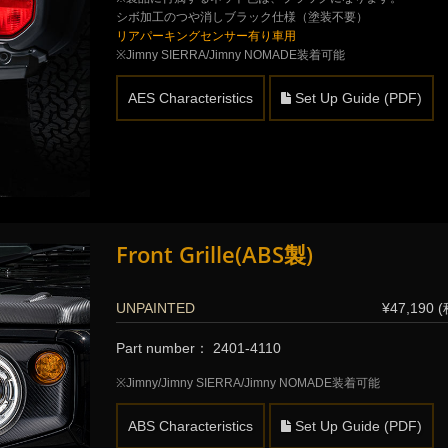
シボ加工のつや消しブラック仕様（塗装不要）
リアパーキングセンサー有り車用
※Jimny SIERRA/Jimny NOMADE装着可能
AES Characteristics
Set Up Guide (PDF)
Front Grille(ABS製)
UNPAINTED
¥47,190 
Part number： 2401-4110
※Jimny/Jimny SIERRA/Jimny NOMADE装着可能
ABS Characteristics
Set Up Guide (PDF)