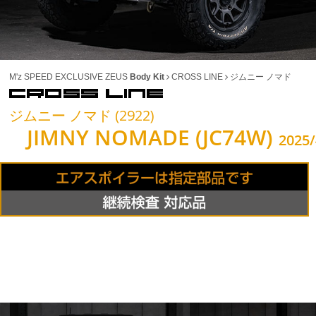
M'z SPEED EXCLUSIVE ZEUS
Body Kit
CROSS LINE
ジムニー ノマド
ジムニー ノマド (2922)
JIMNY NOMADE (JC74W)
2025/