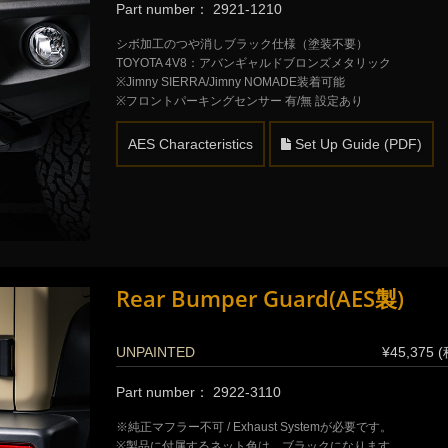
Part number： 2921-1210
シボ加工のつや消しブラック仕様（塗装不要）
TOYOTA 4V8：アバンギャルドブロンズメタリック
※Jimny SIERRA/Jimny NOMADE装着可能
※フロントパーキングセンサー 有/無 設定あり
AES Characteristics
Set Up Guide (PDF)
Rear Bumper Guard(AES製)
UNPAINTED
¥45,375 
Part number： 2922-3110
※純正マフラー不可 / Exhaust Systemが必要です。
※製品に付属するネット色は、ブラックになります。