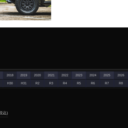
2018
2019
2020
2021
2022
2023
2024
2025
2026
H30
H31
R2
R3
R4
R5
R6
R7
R8
(税込)