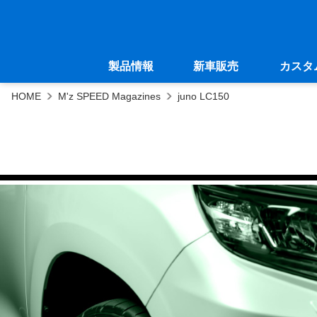
製品情報
新車販売
カスタ
HOME
M'z SPEED Magazines
juno LC150