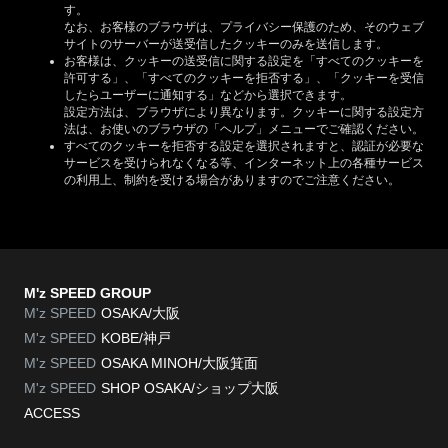
す。
なお、お客様のブラウザは、プライバシー保護のため、そのウェブ
サイトのサーバーが送受信したクッキーのみを送信します。
お客様は、クッキーの送受信に関する設定を「すべてのクッキーを
許可する」、「すべてのクッキーを拒否する」、「クッキーを受信
したらユーザーに通知する」などから選択できます。
設定方法は、ブラウザにより異なります。クッキーに関する設定方
法は、お使いのブラウザの「ヘルプ」メニューでご確認ください。
すべてのクッキーを拒否する設定を選択されますと、認証が必要な
サービスを受けられなくなる等、インターネット上の各種サービス
の利用上、制約を受ける場合がありますのでご注意ください。
M'z SPEED GROUP
M'z SPEED
OSAKA/大阪
M'z SPEED
KOBE/神戸
M'z SPEED
OSAKA MINOH/大阪箕面
M'z SPEED
SHOP OSAKA/
ショップ大阪
ACCESS