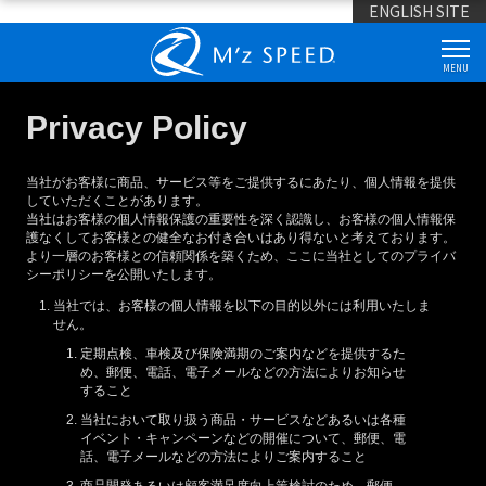
ENGLISH SITE
MENU
Privacy Policy
当社がお客様に商品、サービス等をご提供するにあたり、個人情報を提供
していただくことがあります。
当社はお客様の個人情報保護の重要性を深く認識し、お客様の個人情報保
護なくしてお客様との健全なお付き合いはあり得ないと考えております。
より一層のお客様との信頼関係を築くため、ここに当社としてのプライバ
シーポリシーを公開いたします。
当社では、お客様の個人情報を以下の目的以外には利用いたしま
せん。
定期点検、車検及び保険満期のご案内などを提供するた
め、郵便、電話、電子メールなどの方法によりお知らせ
すること
当社において取り扱う商品・サービスなどあるいは各種
イベント・キャンペーンなどの開催について、郵便、電
話、電子メールなどの方法によりご案内すること
商品開発あるいは顧客満足度向上策検討のため、郵便、