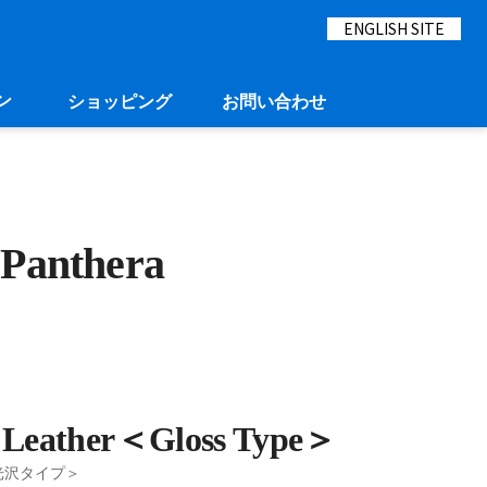
ENGLISH SITE
ン
ショッピング
お問い合わせ
 Panthera
 Leather＜Gloss Type＞
光沢タイプ＞