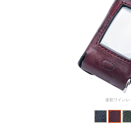
迷彩アーミーグ