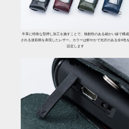
牛革に特殊な型押し加工を施すことで、独創性のある細かい線で構成
される迷彩柄を表現したレザー。カラーは鮮やかで光沢のある全4色
設定します