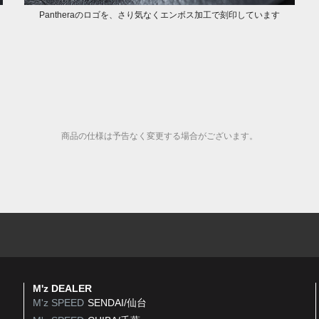
Pantheraのロゴを、さり気なくエンボス加工で刻印しています
商品の仕様は予告なく変更する場合がございます。
M'z DEALER
M'z SPEED
SENDAI/仙台