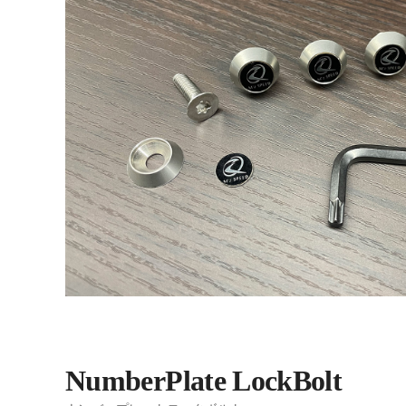
NumberPlate LockBolt