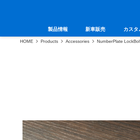
製品情報
新車販売
カスタ
HOME
Products
Accessories
NumberPlate LockBol