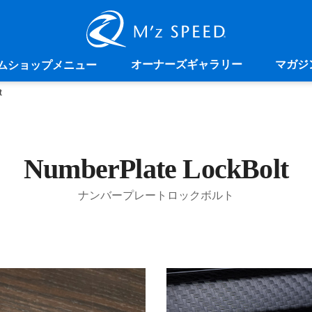
オーナーズギャラリー
マガジ
ムショップメニュー
t
NumberPlate LockBolt
ナンバープレートロックボルト