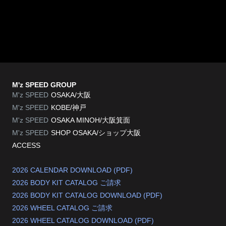
M'z SPEED GROUP
M'z SPEED
OSAKA/大阪
M'z SPEED
KOBE/神戸
M'z SPEED
OSAKA MINOH/大阪箕面
M'z SPEED
SHOP OSAKA/
ショップ大阪
ACCESS
2026 CALENDAR DOWNLOAD (PDF)
2026 BODY KIT CATALOG ご請求
2026 BODY KIT CATALOG DOWNLOAD (PDF)
2026 WHEEL CATALOG ご請求
2026 WHEEL CATALOG DOWNLOAD (PDF)