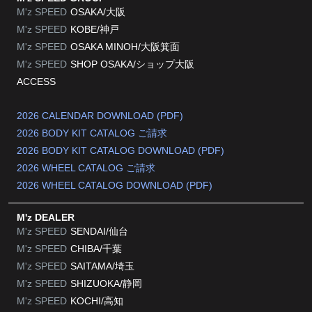
M'z SPEED
OSAKA/大阪
M'z SPEED
KOBE/神戸
M'z SPEED
OSAKA MINOH/大阪箕面
M'z SPEED
SHOP OSAKA/
ショップ大阪
ACCESS
2026 CALENDAR DOWNLOAD (PDF)
2026 BODY KIT CATALOG ご請求
2026 BODY KIT CATALOG DOWNLOAD (PDF)
2026 WHEEL CATALOG ご請求
2026 WHEEL CATALOG DOWNLOAD (PDF)
M'z DEALER
M'z SPEED
SENDAI/仙台
M'z SPEED
CHIBA/千葉
M'z SPEED
SAITAMA/埼玉
M'z SPEED
SHIZUOKA/静岡
M'z SPEED
KOCHI/高知