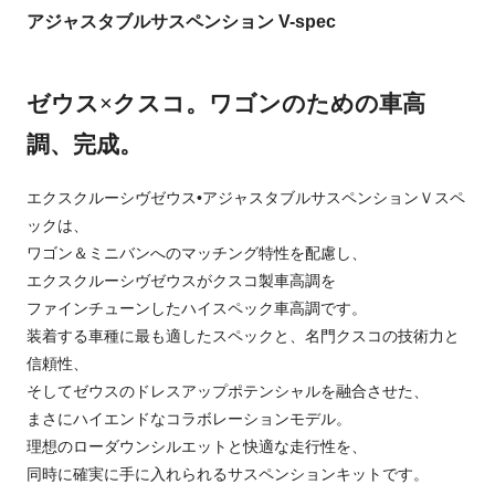
アジャスタブルサスペンション V-spec
ゼウス×クスコ。ワゴンのための車高
調、完成。
エクスクルーシヴゼウス•アジャスタブルサスペンションＶスペ
ックは、
ワゴン＆ミニバンへのマッチング特性を配慮し、
エクスクルーシヴゼウスがクスコ製車高調を
ファインチューンしたハイスペック車高調です。
装着する車種に最も適したスペックと、名門クスコの技術力と
信頼性、
そしてゼウスのドレスアップポテンシャルを融合させた、
まさにハイエンドなコラボレーションモデル。
理想のローダウンシルエットと快適な走行性を、
同時に確実に手に入れられるサスペンションキットです。