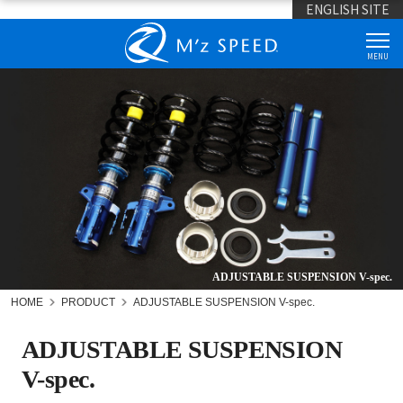
ENGLISH SITE
MENU
ADJUSTABLE SUSPENSION V-spec.
HOME
PRODUCT
ADJUSTABLE SUSPENSION V-spec.
ADJUSTABLE SUSPENSION
V-spec.