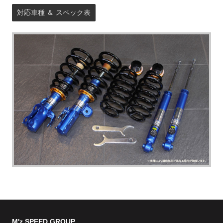
対応車種 ＆ スペック表
M'z SPEED GROUP