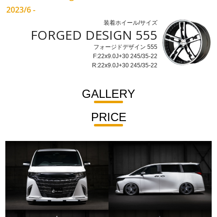
2023/6 -
装着ホイール/サイズ
FORGED DESIGN 555
フォージドデザイン 555
F:22x9.0J+30 245/35-22
R:22x9.0J+30 245/35-22
GALLERY
PRICE