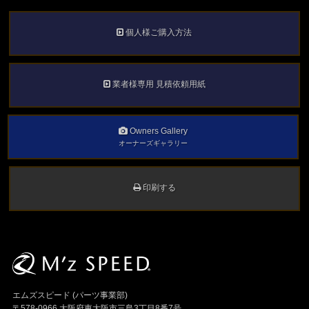
個人様ご購入方法
業者様専用 見積依頼用紙
Owners Gallery
オーナーズギャラリー
印刷する
エムズスピード (パーツ事業部)
〒578-0966 大阪府東大阪市三島3丁目8番7号