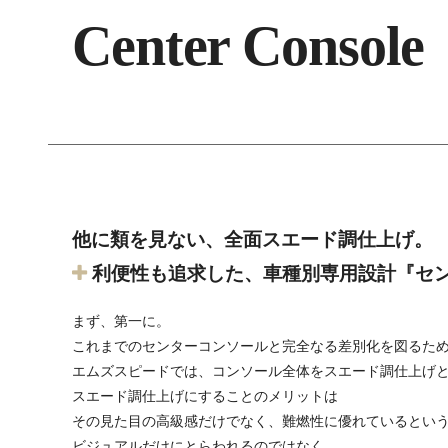
Center Console
他に類を見ない、全面スエード調仕上げ。
利便性も追求した、車種別専用設計『セ
まず、第一に。
これまでのセンターコンソールと完全なる差別化を図るた
エムズスピードでは、コンソール全体をスエード調仕上げ
スエード調仕上げにすることのメリットは
その見た目の高級感だけでなく、難燃性に優れているとい
ビジュアルだけにとらわれるのではなく