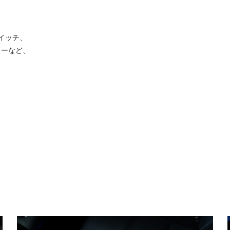
イッチ、
レーなど、