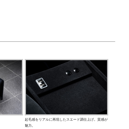
起毛感をリアルに再現したスエード調仕上げ。質感が
魅力。