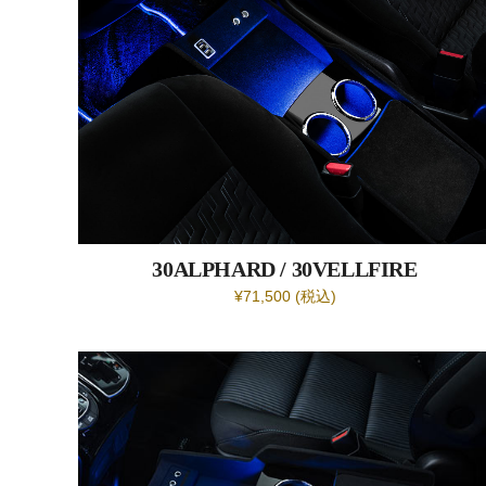
30ALPHARD / 30VELLFIRE
¥71,500 (税込)