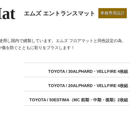
at
エムズ エントランスマット
車種専用設計
使用し国内で縫製しています。エムズ フロアマットと同色設定の為、
や傷を防ぐとともに彩りをプラスします！
TOYOTA / 30ALPHARD・VELLFIRE 4枚組
TOYOTA / 20ALPHARD・VELLFIRE 4枚組
TOYOTA / 50ESTIMA（MC 前期・中期・後期）2枚組