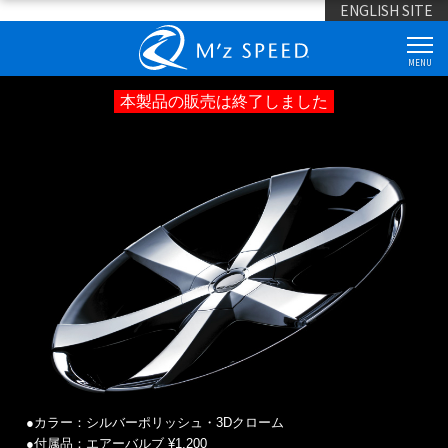
ENGLISH SITE
MENU
本製品の販売は終了しました
●カラー：シルバーポリッシュ・3Dクローム
●付属品：エアーバルブ
¥1,200