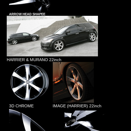
ARROW HEAD SHAPEE
HARRIER & MURANO 22inch
3D CHROME
IMAGE (HARRIER) 22inch