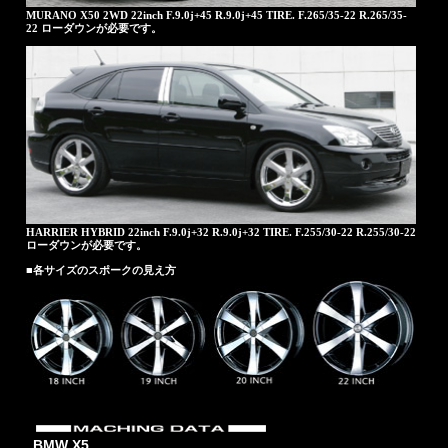
MURANO X50 2WD 22inch F.9.0j+45 R.9.0j+45 TIRE. F.265/35-22 R.265/35-
22 ローダウンが必要です。
HARRIER HYBRID 22inch F.9.0j+32 R.9.0j+32 TIRE. F.255/30-22 R.255/30-22
ローダウンが必要です。
■各サイズのスポークの見え方
BMW X5