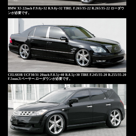
BMW X5 22inch F.9.0j+32 R.9.0j+32 TIRE. F.265/35-22 R.265/35-22 ローダウ
ンが必要です。
CELSIOR UCF30/31 20inch F.8.5j+40 R.8.5j+30 TIRE F.245/35-20 R.255/35-20
F.5mmスペーサー.ローダウンが必要です。