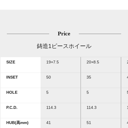
Price
鋳造1ピースホイール
SIZE
19×7.5
20×8.5
INSET
50
35
HOLE
5
5
P.C.D.
114.3
114.3
HUB(高mm)
41
51