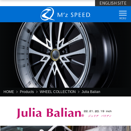
ENGLISH SITE
MENU
HOME
Products
WHEEL COLLECTION
Julia Balian