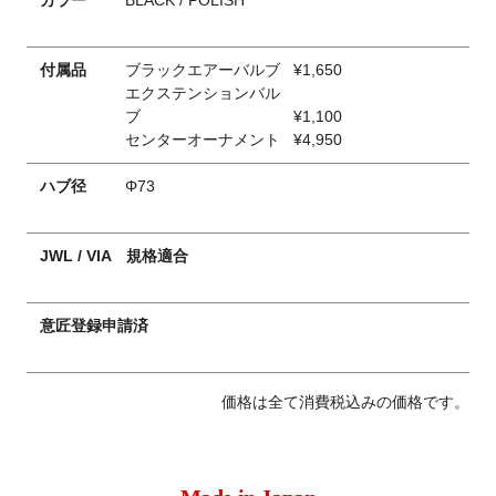
カラー
BLACK / POLISH
付属品
ブラックエアーバルブ
¥1,650
エクステンションバル
ブ
¥1,100
センターオーナメント
¥4,950
ハブ径
Φ73
JWL / VIA 規格適合
意匠登録申請済
価格は全て消費税込みの価格です。