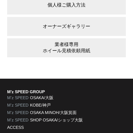
個人様ご購入方法
オーナーズ
ギャラリー
業者様専用
ホイール
見積依頼用紙
M'z SPEED GROUP
M'z SPEED
OSAKA/大阪
M'z SPEED
KOBE/神戸
M'z SPEED
OSAKA MINOH/大阪箕面
M'z SPEED
SHOP OSAKA/
ショップ大阪
ACCESS