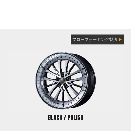
フローフォーミング製法
▶
BLACK / POLISH