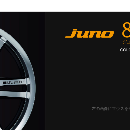
COLO
左の画像にマウスを