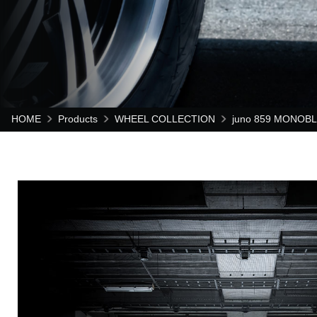
HOME
Products
WHEEL COLLECTION
juno 859 MONOBL