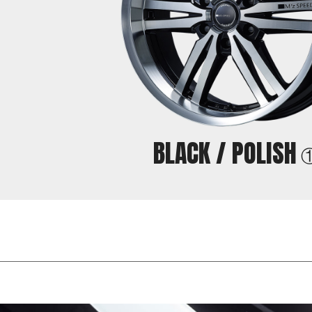
BLACK /
POLISH