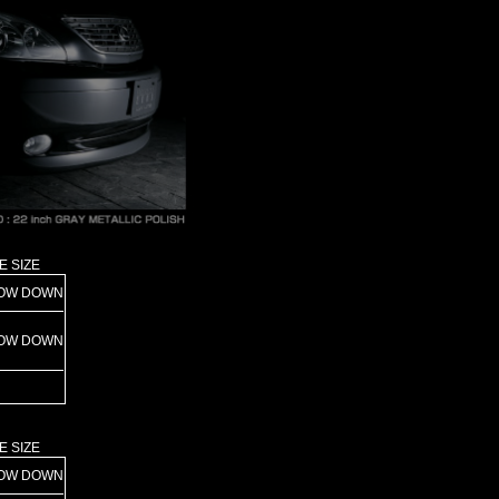
E SIZE
OW DOWN
OW DOWN
E SIZE
OW DOWN