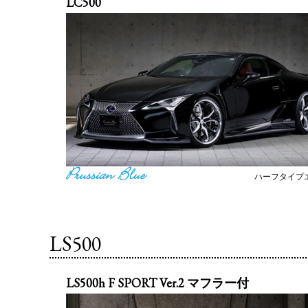
LC500
ハーフタイプ
LS500
LS500h F SPORT Ver.2 マフラー付