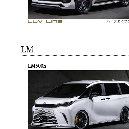
ハーフタイプ
LM
LM500h