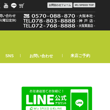
お問合わせ
フォーム
M'z SPEED TOP
|
|
来店ご予約
SNS
お問い合わせ