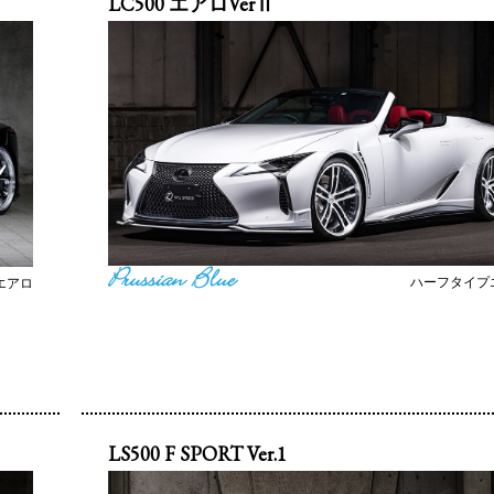
LC500 エアロVerⅡ
ハーフタイプ
エアロ
LS500 F SPORT Ver.1