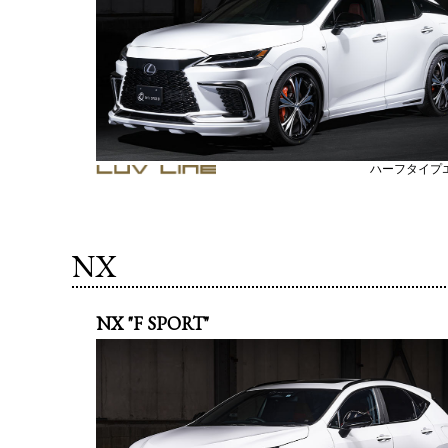
ハーフタイプ
NX
NX "F SPORT"