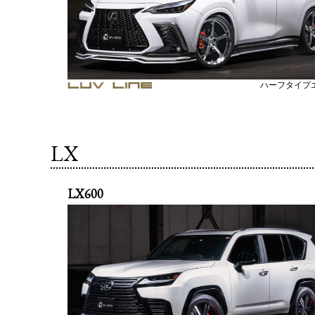
ハーフタイプ
LX
LX600