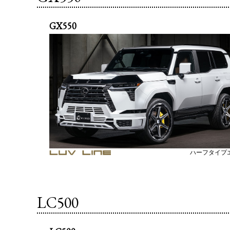
GX550
ハーフタイプ
LC500