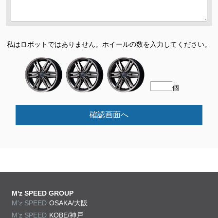
私はロボットではありません。
ホイールの数を入力してください。
個
確認画面へ
M'z SPEED GROUP
M'z SPEED
OSAKA/大阪
M'z SPEED
KOBE/神戸