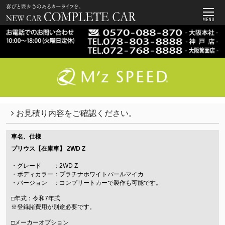
MENU
お見積り内容をご確認ください。
車名、仕様
プリウス【在庫車】
2WD Z
・グレード ：2WD Z
・ボディカラー：プラチナホワイトパールマイカ
・バージョン ：コンプリートカーで製作も可能です。
□年式：令和7年式
※登録諸費用が別途必要です。
□メーカーオプション