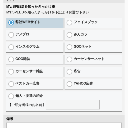
M'z SPEEDを知ったきっかけ
※
M'z SPEEDを知ったきっかけを下記よりお選び下さい
弊社WEBサイト
フェイスブック
アメブロ
みんカラ
インスタグラム
GOOネット
GOO雑誌
カーセンサーネット
カーセンサー雑誌
広告
ベストカー広告
YAHOO広告
知人・友達の紹介
【ご紹介者様のお名前】
備考