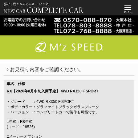
MENU
お見積り内容をご確認ください。
車名、仕様
RX【2026年8月中旬入庫予定】
4WD RX350 F SPORT
・グレード ：4WD RX350 F SPORT
・ボディカラー：グラファイトブラックガラスフレーク
・バージョン ：コンプリートカーで製作も可能です。
□年式：R8年式
(コード：18526)
□メーカーオプション