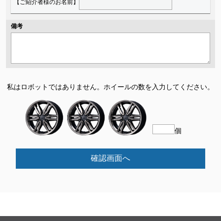
【ご紹介者様のお名前】
備考
私はロボットではありません。
ホイールの数を入力してください。
個
確認画面へ