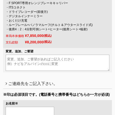
・F SPORT専用オレンジブレーキキャリパー
・ITSコネクト
・ドライブレコーダー(前後方)
・デジタルインナーミラー
・おくだけ充電
・ルーフレール+パノラマルーフ(チルト＆アウタースライド式)
・後席4：2：4分割可倒シート+ヒーター(後席シート+輻射)
¥7,850,000
(税込)
車両本体価格
¥8,200,000
(税込)
支払総額
変更、追加、ご要望
ご連絡先をご記入下さい。
※印は必須項目です。
(電話番号と携帯番号はどちらか一方が必須)
お名前
※