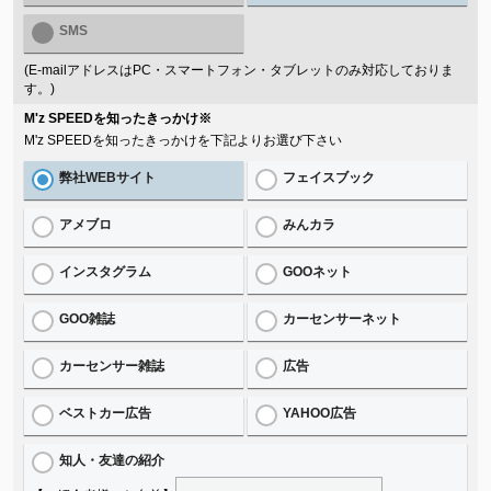
SMS
(E-mailアドレスはPC・スマートフォン・タブレットのみ対応しておりま
す。)
M'z SPEEDを知ったきっかけ
※
M'z SPEEDを知ったきっかけを下記よりお選び下さい
弊社WEBサイト
フェイスブック
アメブロ
みんカラ
インスタグラム
GOOネット
GOO雑誌
カーセンサーネット
カーセンサー雑誌
広告
ベストカー広告
YAHOO広告
知人・友達の紹介