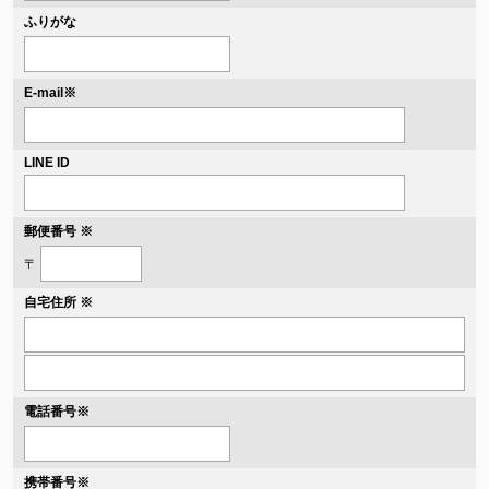
ふりがな
※
E-mail
LINE ID
郵便番号 ※
〒
自宅住所 ※
電話番号
※
携帯番号
※