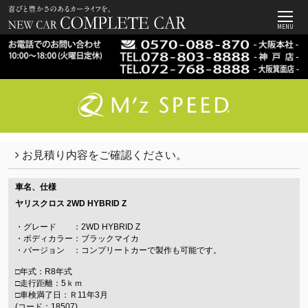
MENU
お見積り内容をご確認ください。
車名、仕様
ヤリスクロス
2WD HYBRID Z
・グレード ：2WD HYBRID Z
・ボディカラー：ブラックマイカ
・バージョン ：コンプリートカーで製作も可能です。
□年式：R8年式
□走行距離：5ｋｍ
□車検満了日：Ｒ11年3月
(コード：18507)