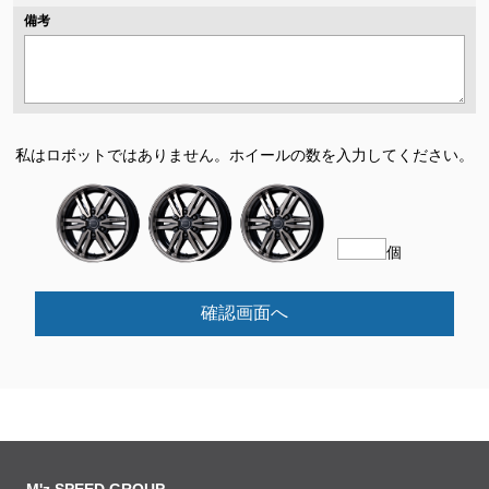
備考
私はロボットではありません。
ホイールの数を入力してください。
個
確認画面へ
M'z SPEED GROUP