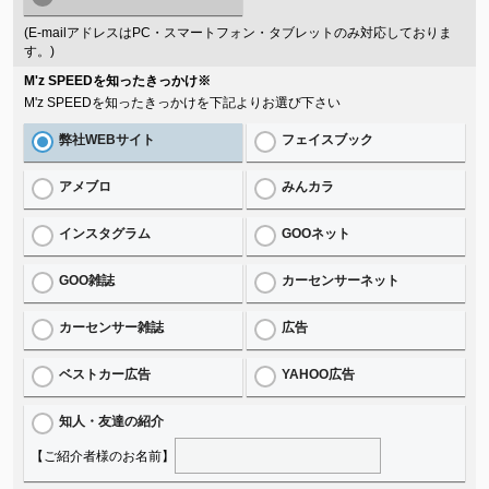
(E-mailアドレスはPC・スマートフォン・タブレットのみ対応しておりま
す。)
M'z SPEEDを知ったきっかけ
※
M'z SPEEDを知ったきっかけを下記よりお選び下さい
弊社WEBサイト
フェイスブック
アメブロ
みんカラ
インスタグラム
GOOネット
GOO雑誌
カーセンサーネット
カーセンサー雑誌
広告
ベストカー広告
YAHOO広告
知人・友達の紹介
【ご紹介者様のお名前】