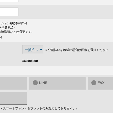
ション(実質年率
%)
+消費税込)
途陸送費などが必要です。
)
※分割払いを希望の場合は回数を選択ください
¥
4,880,000
LINE
FAX
はPC・スマートフォン・タブレットのみ対応しております。)