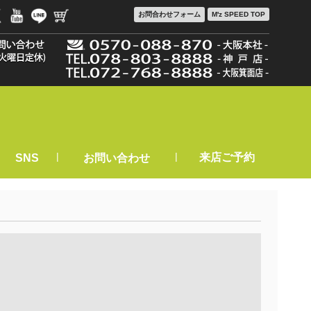
お問合わせ
フォーム
M'z SPEED TOP
|
|
来店ご予約
SNS
お問い合わせ