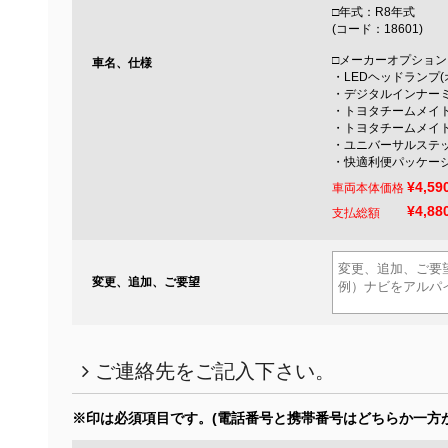
□年式：R8年式
(コード：18601)
□メーカーオプション
車名、仕様
・LEDヘッドランプ
・デジタルインナー
・トヨタチームメイト
・トヨタチームメイト
・ユニバーサルステ
・快適利便パッケー
¥4,59
車両本体価格
¥4,88
支払総額
変更、追加、ご要望
ご連絡先をご記入下さい。
※印は必須項目です。
(電話番号と携帯番号はどちらか一方