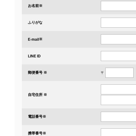
お名前
※
ふりがな
※
E-mail
LINE ID
郵便番号 ※
〒
自宅住所 ※
電話番号
※
携帯番号
※