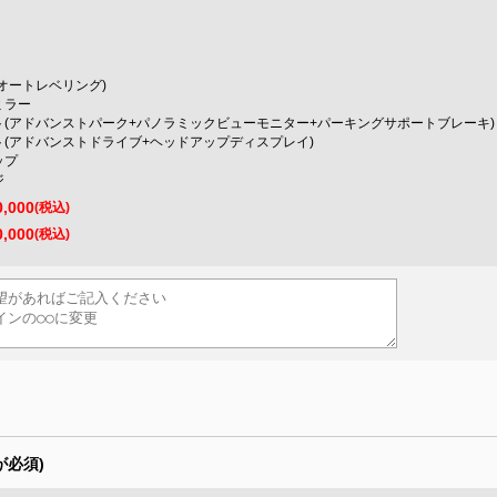
(オートレベリング)
ミラー
(アドバンストパーク+パノラミックビューモニター+パーキングサポートブレーキ)
(アドバンストドライブ+ヘッドアップディスプレイ)
ップ
ジ
0,000
(税込)
0,000
(税込)
が必須)