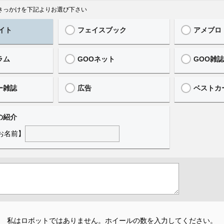
ったきっかけを下記よりお選び下さい
イト
フェイスブック
アメブロ
ラム
GOOネット
GOO雑
ー雑誌
広告
ベストカ
の紹介
お名前】
私はロボットではありません。
ホイールの数を入力してください。