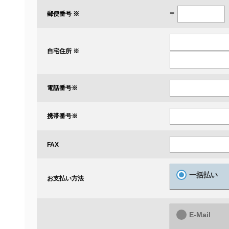
郵便番号 ※
〒
自宅住所 ※
電話番号
※
携帯番号
※
FAX
一括払い
お支払い方法
E-Mail