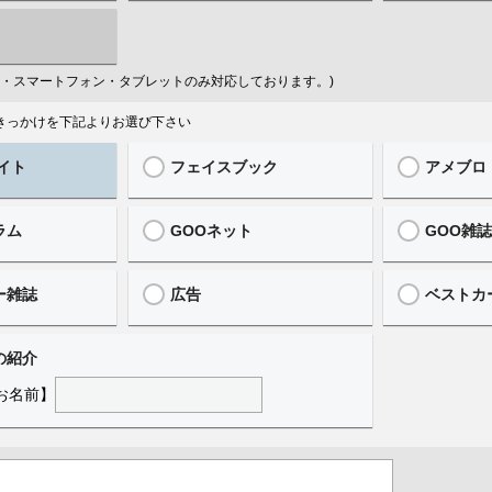
はPC・スマートフォン・タブレットのみ対応しております。)
ったきっかけを下記よりお選び下さい
イト
フェイスブック
アメブロ
ラム
GOOネット
GOO雑
ー雑誌
広告
ベストカ
の紹介
お名前】