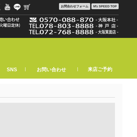
お問合わせ
フォーム
M'z SPEED TOP
|
|
来店ご予約
SNS
お問い合わせ