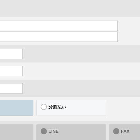
分割払い
LINE
FAX