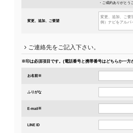
・ご成約ありがとう
変更、追加、ご要望
ご連絡先をご記入下さい。
※印は必須項目です。
(電話番号と携帯番号はどちらか一方
お名前
※
ふりがな
※
E-mail
LINE ID