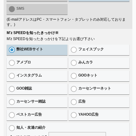
SMS
(E-mailアドレスはPC・スマートフォン・タブレットのみ対応しておりま
す。)
M'z SPEEDを知ったきっかけ
※
M'z SPEEDを知ったきっかけを下記よりお選び下さい
弊社WEBサイト
フェイスブック
アメブロ
みんカラ
インスタグラム
GOOネット
GOO雑誌
カーセンサーネット
カーセンサー雑誌
広告
ベストカー広告
YAHOO広告
知人・友達の紹介