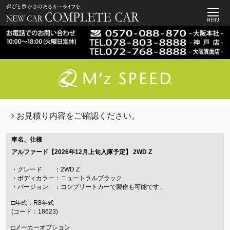
MENU
お見積り内容をご確認ください。
車名、仕様
アルファード【2026年12月上旬入庫予定】
2WD Z
・グレード ：2WD Z
・ボディカラー：ニュートラルブラック
・バージョン ：コンプリートカーで製作も可能です。
□年式：R8年式
(コード：18623)
□メーカーオプション