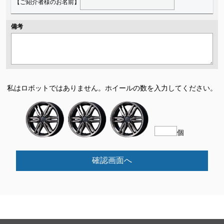
【ご紹介者様のお名前】
備考
私はロボットではありません。
ホイールの数を入力してください。
個
確認画面へ