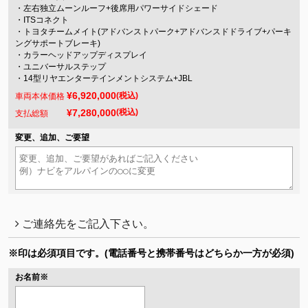
・左右独立ムーンルーフ+後席用パワーサイドシェード
・ITSコネクト
・トヨタチームメイト(アドバンストパーク+アドバンスドドライブ+パーキ
ングサポートブレーキ)
・カラーヘッドアップディスプレイ
・ユニバーサルステップ
・14型リヤエンターテインメントシステム+JBL
¥6,920,000
(税込)
車両本体価格
¥7,280,000
(税込)
支払総額
変更、追加、ご要望
ご連絡先をご記入下さい。
※印は必須項目です。
(電話番号と携帯番号はどちらか一方が必須)
お名前
※