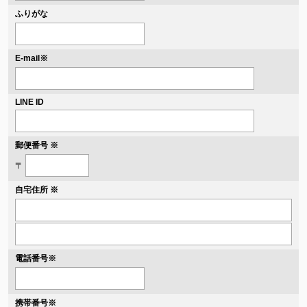
ふりがな
※
E-mail
LINE ID
郵便番号 ※
〒
自宅住所 ※
電話番号
※
携帯番号
※