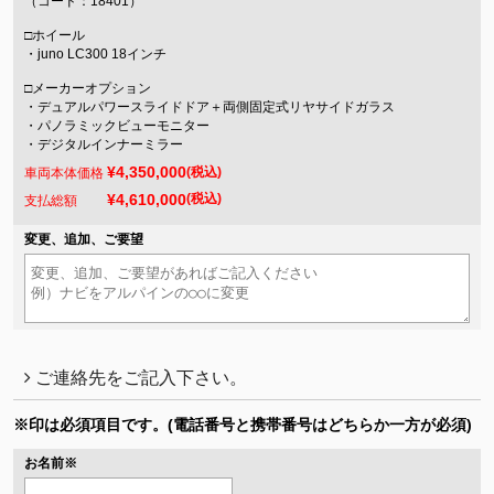
（コード：18401）
□ホイール
・juno LC300 18インチ
□メーカーオプション
・デュアルパワースライドドア＋両側固定式リヤサイドガラス
・パノラミックビューモニター
・デジタルインナーミラー
¥4,350,000
(税込)
車両本体価格
¥4,610,000
(税込)
支払総額
変更、追加、ご要望
ご連絡先をご記入下さい。
※印は必須項目です。
(電話番号と携帯番号はどちらか一方が必須)
お名前
※