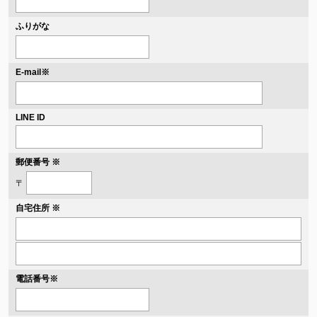
ふりがな
※
E-mail
LINE ID
郵便番号 ※
〒
自宅住所 ※
電話番号
※