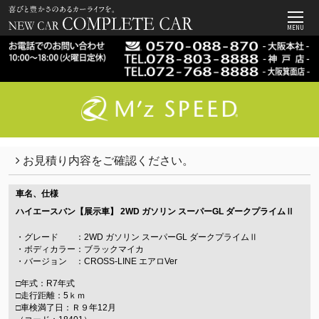
MENU
お見積り内容をご確認ください。
車名、仕様
ハイエースバン【展示車】
2WD ガソリン スーパーGL ダークプライムⅡ
・グレード ：2WD ガソリン スーパーGL ダークプライムⅡ
・ボディカラー：ブラックマイカ
・バージョン ：CROSS-LINE エアロVer
□年式：R7年式
□走行距離：5ｋｍ
□車検満了日：Ｒ９年12月