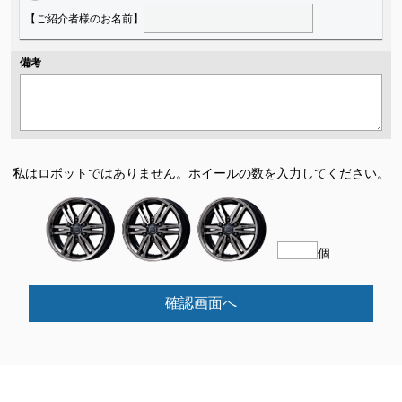
【ご紹介者様のお名前】
備考
私はロボットではありません。
ホイールの数を入力してください。
個
確認画面へ