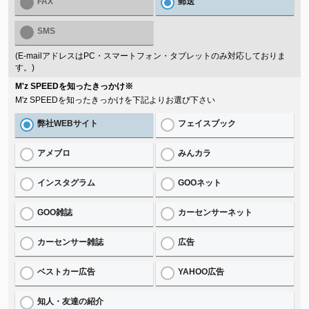
FAX
郵送
SMS
(E-mailアドレスはPC・スマートフォン・タブレットのみ対応しておりま
す。)
M'z SPEEDを知ったきっかけ
※
M'z SPEEDを知ったきっかけを下記よりお選び下さい
弊社WEBサイト
フェイスブック
アメブロ
みんカラ
インスタグラム
GOOネット
GOO雑誌
カーセンサーネット
カーセンサー雑誌
広告
ベストカー広告
YAHOO広告
知人・友達の紹介