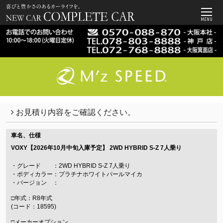
MENU
お見積り内容をご確認ください。
車名、仕様
VOXY【2026年10月中旬入庫予定】
2WD HYBRID S-Z 7人乗り
・グレード ：2WD HYBRID S-Z 7人乗り
・ボディカラー：プラチナホワイトパールマイカ
・バージョン ：
□年式：R8年式
(コード：18595)
□メーカーオプション