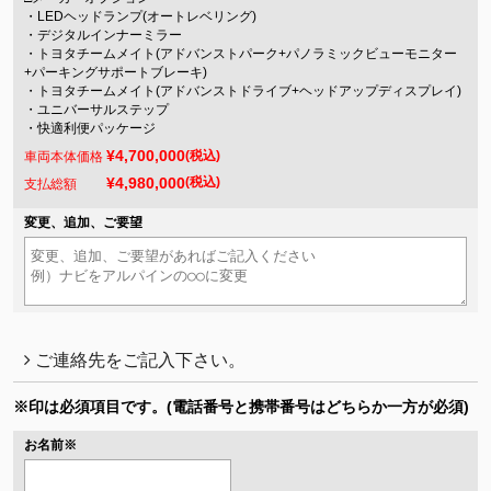
・LEDヘッドランプ(オートレベリング)
・デジタルインナーミラー
・トヨタチームメイト(アドバンストパーク+パノラミックビューモニター
+パーキングサポートブレーキ)
・トヨタチームメイト(アドバンストドライブ+ヘッドアップディスプレイ)
・ユニバーサルステップ
・快適利便パッケージ
¥4,700,000
(税込)
車両本体価格
¥4,980,000
(税込)
支払総額
変更、追加、ご要望
ご連絡先をご記入下さい。
※印は必須項目です。
(電話番号と携帯番号はどちらか一方が必須)
お名前
※