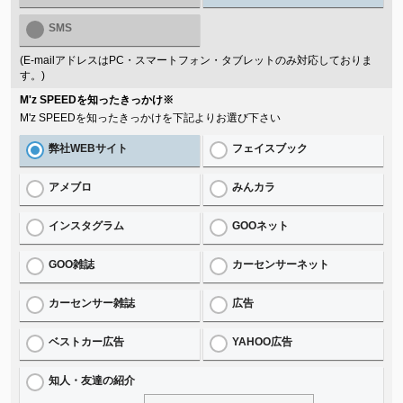
SMS
(E-mailアドレスはPC・スマートフォン・タブレットのみ対応しておりま
す。)
M'z SPEEDを知ったきっかけ
※
M'z SPEEDを知ったきっかけを下記よりお選び下さい
弊社WEBサイト
フェイスブック
アメブロ
みんカラ
インスタグラム
GOOネット
GOO雑誌
カーセンサーネット
カーセンサー雑誌
広告
ベストカー広告
YAHOO広告
知人・友達の紹介