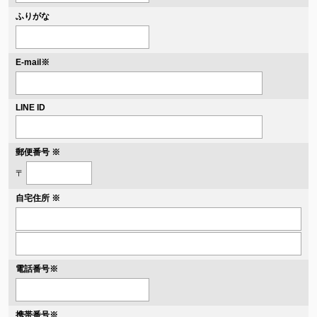
ふりがな
※
E-mail
LINE ID
郵便番号 ※
〒
自宅住所 ※
電話番号
※
携帯番号
※