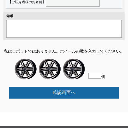
【ご紹介者様のお名前】
備考
私はロボットではありません。
ホイールの数を入力してください。
個
確認画面へ