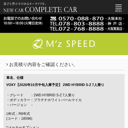
MENU
お見積り内容をご確認ください。
車名、仕様
VOXY【2026年10月中旬入庫予定】
2WD HYBRID S-Z 7人乗り
・グレード ：2WD HYBRID S-Z 7人乗り
・ボディカラー：プラチナホワイトパールマイカ
・バージョン ：
□年式：R8年式
(コード：18596)
□メーカーオプション