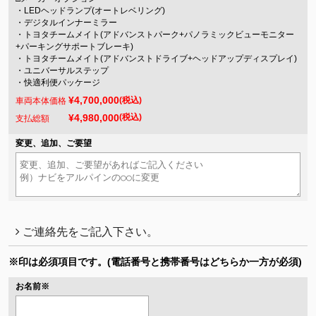
・LEDヘッドランプ(オートレベリング)
・デジタルインナーミラー
・トヨタチームメイト(アドバンストパーク+パノラミックビューモニター
+パーキングサポートブレーキ)
・トヨタチームメイト(アドバンストドライブ+ヘッドアップディスプレイ)
・ユニバーサルステップ
・快適利便パッケージ
¥4,700,000
(税込)
車両本体価格
¥4,980,000
(税込)
支払総額
変更、追加、ご要望
ご連絡先をご記入下さい。
※印は必須項目です。
(電話番号と携帯番号はどちらか一方が必須)
お名前
※