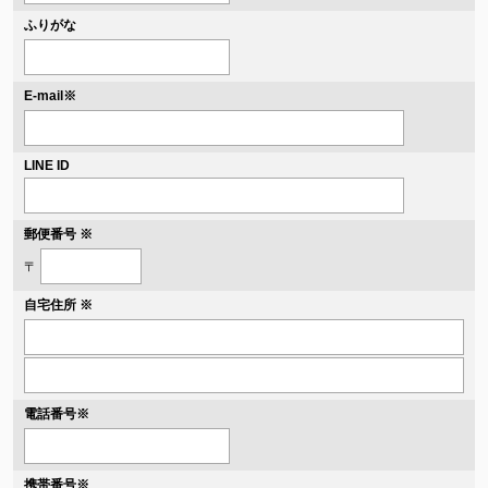
ふりがな
※
E-mail
LINE ID
郵便番号 ※
〒
自宅住所 ※
電話番号
※
携帯番号
※