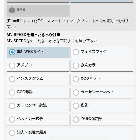
SMS
(E-mailアドレスはPC・スマートフォン・タブレットのみ対応しておりま
す。)
M'z SPEEDを知ったきっかけ
※
M'z SPEEDを知ったきっかけを下記よりお選び下さい
弊社WEBサイト
フェイスブック
アメブロ
みんカラ
インスタグラム
GOOネット
GOO雑誌
カーセンサーネット
カーセンサー雑誌
広告
ベストカー広告
YAHOO広告
知人・友達の紹介