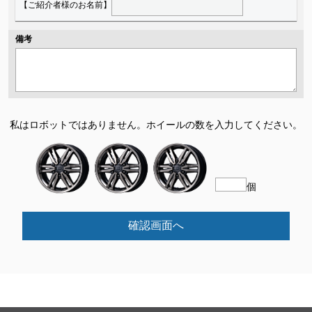
【ご紹介者様のお名前】
備考
私はロボットではありません。
ホイールの数を入力してください。
個
確認画面へ