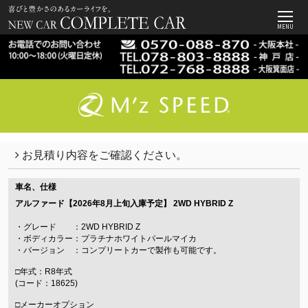
MENU
お見積り内容をご確認ください。
車名、仕様
アルファード【2026年8月上旬入庫予定】
2WD HYBRID Z
・グレード ：2WD HYBRID Z
・ボディカラー：プラチナホワイトパールマイカ
・バージョン ：コンプリートカーで製作も可能です。
□年式：R8年式
(コード：18625)
□メーカーオプション