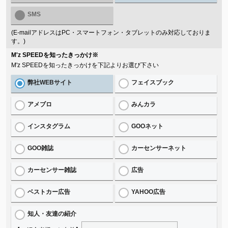
SMS
(E-mailアドレスはPC・スマートフォン・タブレットのみ対応しておりま
す。)
M'z SPEEDを知ったきっかけ
※
M'z SPEEDを知ったきっかけを下記よりお選び下さい
弊社WEBサイト
フェイスブック
アメブロ
みんカラ
インスタグラム
GOOネット
GOO雑誌
カーセンサーネット
カーセンサー雑誌
広告
ベストカー広告
YAHOO広告
知人・友達の紹介