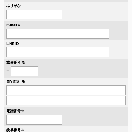
ふりがな
※
E-mail
LINE ID
郵便番号 ※
〒
自宅住所 ※
電話番号
※
携帯番号
※