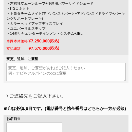
・左右独立ムーンルーフ+後席用パワーサイドシェード
・ITSコネクト
・トヨタチームメイト(アドバンストパーク+アドバンスドドライブ+パーキ
ングサポートブレーキ)
・カラーヘッドアップディスプレイ
・ユニバーサルステップ
・14型リヤエンターテインメントシステム+JBL
¥7,250,000
(税込)
車両本体価格
¥7,570,000
(税込)
支払総額
変更、追加、ご要望
ご連絡先をご記入下さい。
※印は必須項目です。
(電話番号と携帯番号はどちらか一方が必須)
お名前
※