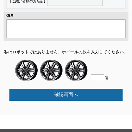
【ご紹介者様のお名前】
備考
私はロボットではありません。
ホイールの数を入力してください。
個
確認画面へ