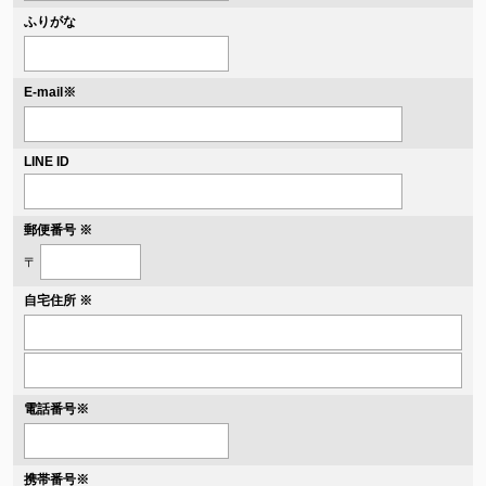
ふりがな
※
E-mail
LINE ID
郵便番号 ※
〒
自宅住所 ※
電話番号
※
携帯番号
※