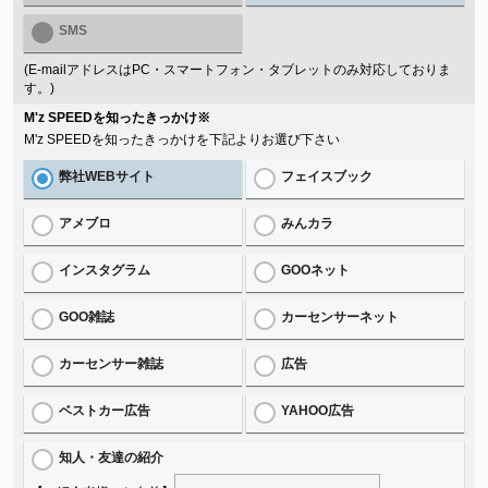
SMS
(E-mailアドレスはPC・スマートフォン・タブレットのみ対応しておりま
す。)
M'z SPEEDを知ったきっかけ
※
M'z SPEEDを知ったきっかけを下記よりお選び下さい
弊社WEBサイト
フェイスブック
アメブロ
みんカラ
インスタグラム
GOOネット
GOO雑誌
カーセンサーネット
カーセンサー雑誌
広告
ベストカー広告
YAHOO広告
知人・友達の紹介