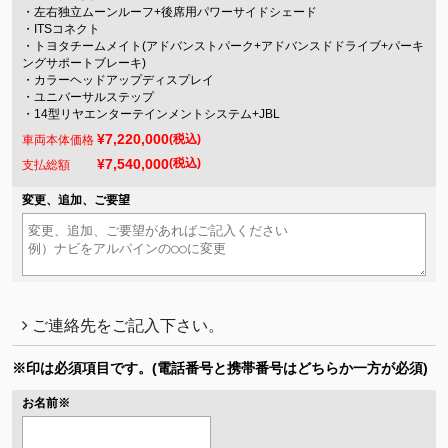
・左右独立ムーンルーフ+後席用パワーサイドシェード
・ITSコネクト
・トヨタチームメイト(アドバンストパーク+アドバンスドドライブ+パーキ
ングサポートブレーキ)
・カラーヘッドアップディスプレイ
・ユニバーサルステップ
・14型リヤエンターテインメントシステム+JBL
¥7,220,000
(税込)
車両本体価格
¥7,540,000
(税込)
支払総額
変更、追加、ご要望
ご連絡先をご記入下さい。
※印は必須項目です。
(電話番号と携帯番号はどちらか一方が必須)
お名前
※