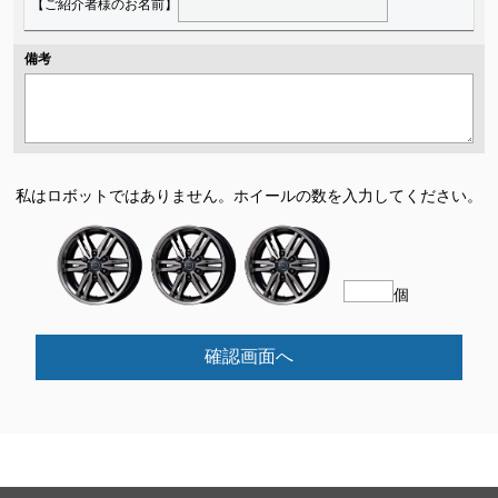
【ご紹介者様のお名前】
備考
私はロボットではありません。
ホイールの数を入力してください。
個
確認画面へ