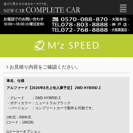
MENU
お見積り内容をご確認ください。
車名、仕様
アルファード【2026年8月上旬入庫予定】
2WD HYBRID Z
・グレード ：2WD HYBRID Z
・ボディカラー：ニュートラルブラック
・バージョン ：コンプリートカーで製作も可能です。
□年式：R8年式
(コード：18628)
□メーカーオプション