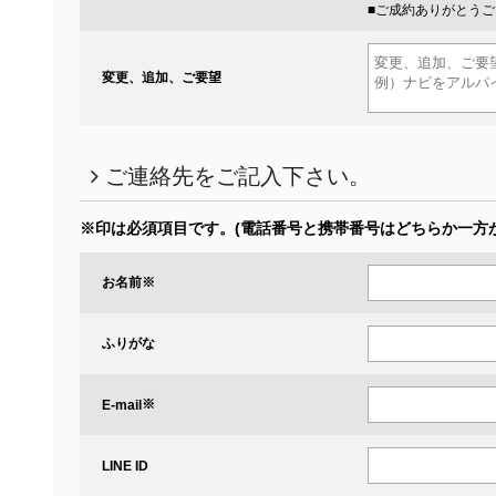
■ご成約ありがとう
変更、追加、ご要望
ご連絡先をご記入下さい。
※印は必須項目です。
(電話番号と携帯番号はどちらか一方
お名前
※
ふりがな
※
E-mail
LINE ID