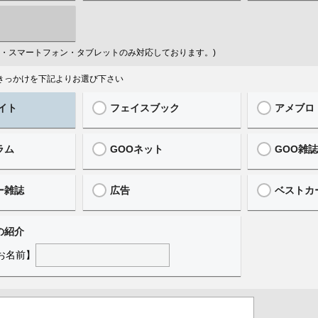
はPC・スマートフォン・タブレットのみ対応しております。)
ったきっかけを下記よりお選び下さい
イト
フェイスブック
アメブロ
ラム
GOOネット
GOO雑
ー雑誌
広告
ベストカ
の紹介
お名前】