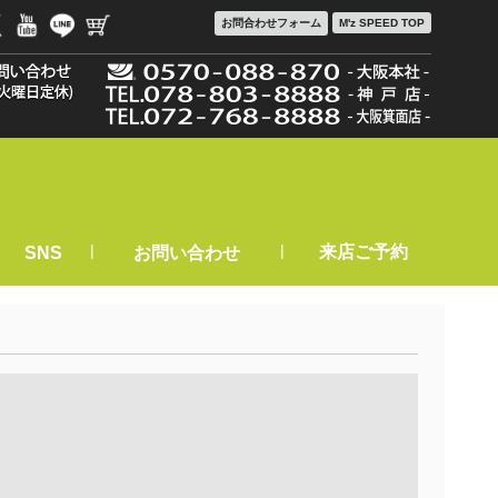
お問合わせ
フォーム
M'z SPEED TOP
|
|
来店ご予約
SNS
お問い合わせ