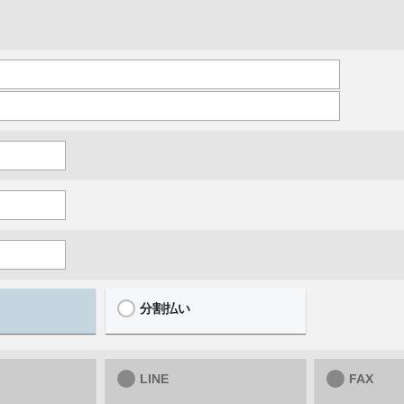
分割払い
LINE
FAX