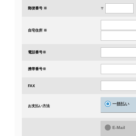
郵便番号 ※
〒
自宅住所 ※
電話番号
※
携帯番号
※
FAX
一括払い
お支払い方法
E-Mail