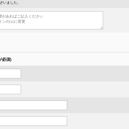
ございました。
が必須)