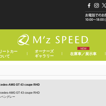
NEW
オーナーズ
リートカー
|
|
|
在庫車／展示車
ギャラリー
ついて
cedes-AMG GT 43 coupe RHD
s-AMG GT 43 coupe RHD
ルペングレー