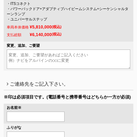
・ITSコネクト
・パワーバックドア+アダプティブハイビームシステム+シーケンシャルタ
ーンランプ
・ユニバーサルステップ
¥5,810,000
(税込)
車両本体価格
¥6,140,000
(税込)
支払総額
変更、追加、ご要望
ご連絡先をご記入下さい。
※印は必須項目です。
(電話番号と携帯番号はどちらか一方が必須)
お名前
※
ふりがな