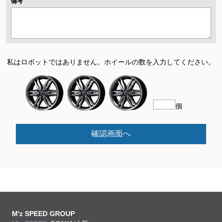
備考
私はロボットではありません。
ホイールの数を入力してください。
個
確認画面へ
M'z SPEED GROUP