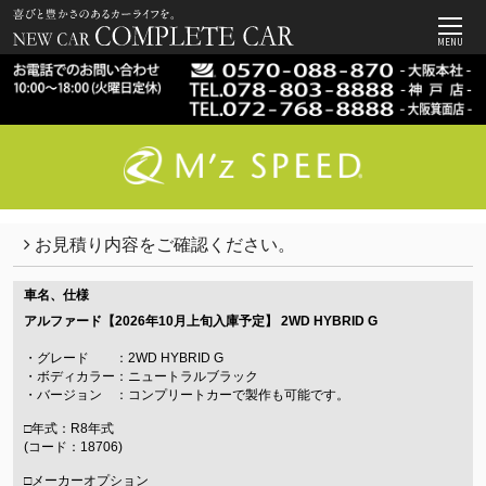
MENU
お見積り内容をご確認ください。
車名、仕様
アルファード【2026年10月上旬入庫予定】
2WD HYBRID G
・グレード ：2WD HYBRID G
・ボディカラー：ニュートラルブラック
・バージョン ：コンプリートカーで製作も可能です。
□年式：R8年式
(コード：18706)
□メーカーオプション