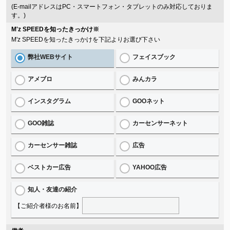
(E-mailアドレスはPC・スマートフォン・タブレットのみ対応しておりま
す。)
M'z SPEEDを知ったきっかけ
※
M'z SPEEDを知ったきっかけを下記よりお選び下さい
弊社WEBサイト
フェイスブック
アメブロ
みんカラ
インスタグラム
GOOネット
GOO雑誌
カーセンサーネット
カーセンサー雑誌
広告
ベストカー広告
YAHOO広告
知人・友達の紹介
【ご紹介者様のお名前】