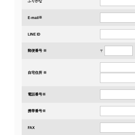
ふりがな
※
E-mail
LINE ID
郵便番号 ※
〒
自宅住所 ※
電話番号
※
携帯番号
※
FAX