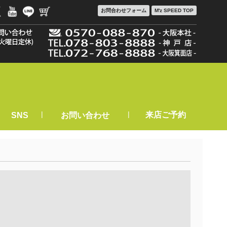
お問合わせ
フォーム
M'z SPEED TOP
|
|
来店ご予約
SNS
お問い合わせ