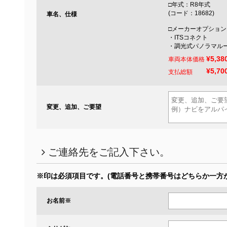
□年式：R8年式
(コード：18682)
車名、仕様
□メーカーオプション
・ITSコネクト
・調光式パノラマル
¥5,38
車両本体価格
¥5,70
支払総額
変更、追加、ご要望
ご連絡先をご記入下さい。
※印は必須項目です。
(電話番号と携帯番号はどちらか一方
お名前
※