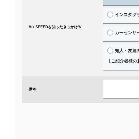
インスタグ
M'z SPEEDを知ったきっかけ
※
カーセンサ
知人・友達
【ご紹介者様の
備考