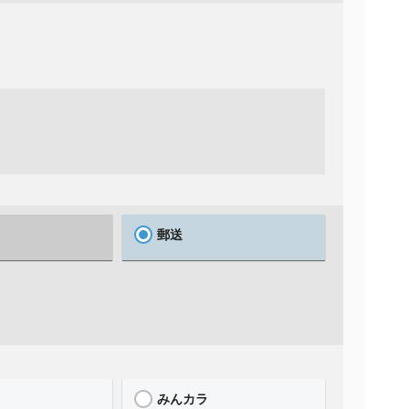
郵送
みんカラ