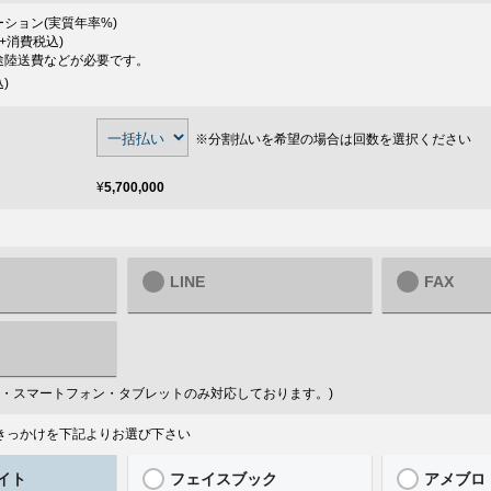
ション(実質年率
%)
+消費税込)
途陸送費などが必要です。
)
※分割払いを希望の場合は回数を選択ください
¥
5,700,000
LINE
FAX
はPC・スマートフォン・タブレットのみ対応しております。)
ったきっかけを下記よりお選び下さい
イト
フェイスブック
アメブロ