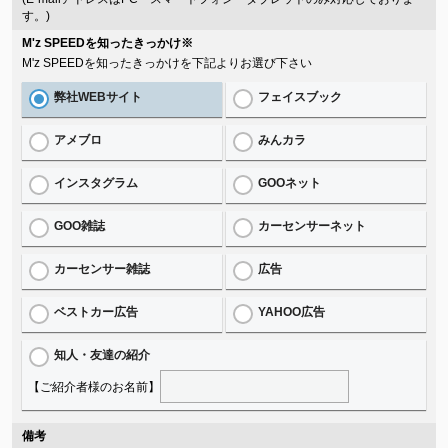
す。)
M'z SPEEDを知ったきっかけ
※
M'z SPEEDを知ったきっかけを下記よりお選び下さい
弊社WEBサイト
フェイスブック
アメブロ
みんカラ
インスタグラム
GOOネット
GOO雑誌
カーセンサーネット
カーセンサー雑誌
広告
ベストカー広告
YAHOO広告
知人・友達の紹介
【ご紹介者様のお名前】
備考