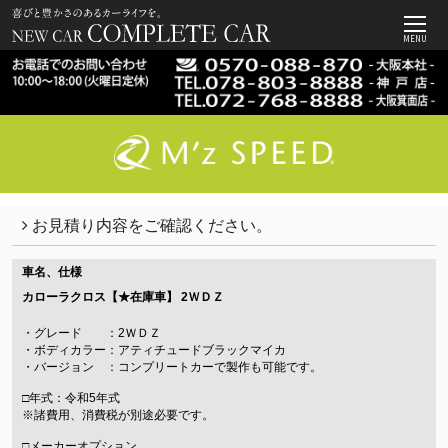
MENU
お見積り内容をご確認ください。
車名、仕様
カローラクロス【★在庫車】
2ＷＤＺ
・グレード ：2ＷＤＺ
・ボディカラー：アティチュードブラックマイカ
・バージョン ：コンプリートカーで製作も可能です。
□年式：令和5年式
※諸費用、消費税が別途必要です。
□メーカーオプション