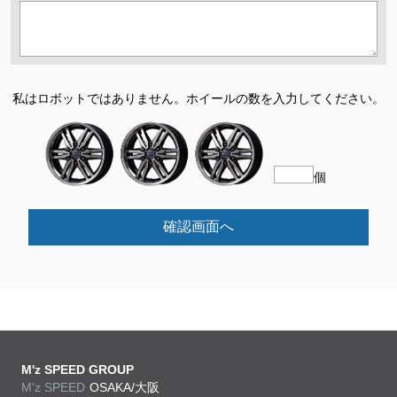
私はロボットではありません。
ホイールの数を入力してください。
個
確認画面へ
M'z SPEED GROUP
M'z SPEED
OSAKA/大阪