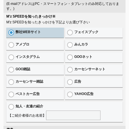
(E-mailアドレスはPC・スマートフォン・タブレットのみ対応しておりま
す。)
M'z SPEEDを知ったきっかけ
※
M'z SPEEDを知ったきっかけを下記よりお選び下さい
弊社WEBサイト
フェイスブック
アメブロ
みんカラ
インスタグラム
GOOネット
GOO雑誌
カーセンサーネット
カーセンサー雑誌
広告
ベストカー広告
YAHOO広告
知人・友達の紹介
【ご紹介者様のお名前】