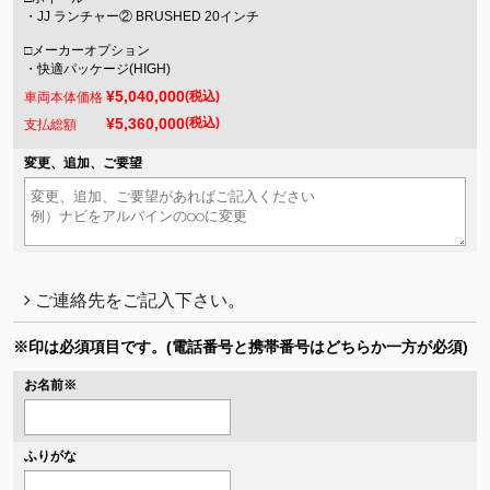
・JJ ランチャー② BRUSHED 20インチ
□メーカーオプション
・快適パッケージ(HIGH)
¥5,040,000
(税込)
車両本体価格
¥5,360,000
(税込)
支払総額
変更、追加、ご要望
ご連絡先をご記入下さい。
※印は必須項目です。
(電話番号と携帯番号はどちらか一方が必須)
お名前
※
ふりがな