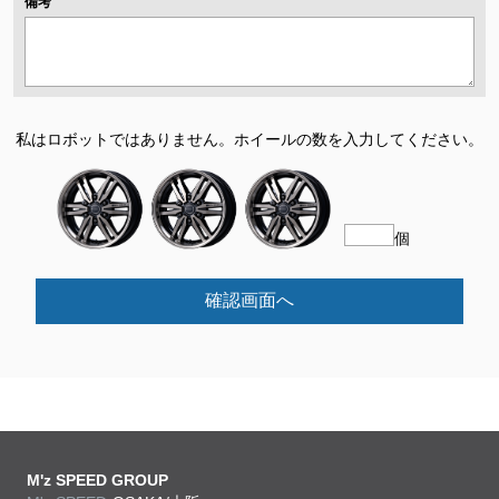
備考
私はロボットではありません。
ホイールの数を入力してください。
個
確認画面へ
M'z SPEED GROUP