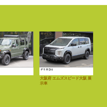
デリカ D:5
大阪府 エムズスピード大阪 展
示車