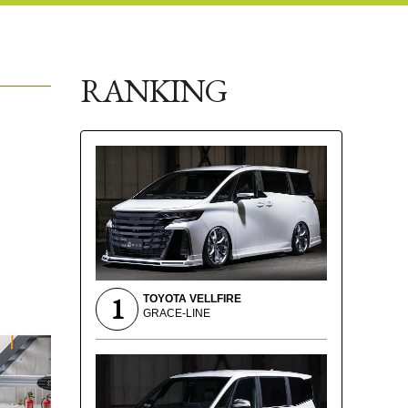
RANKING
1
TOYOTA VELLFIRE
GRACE-LINE