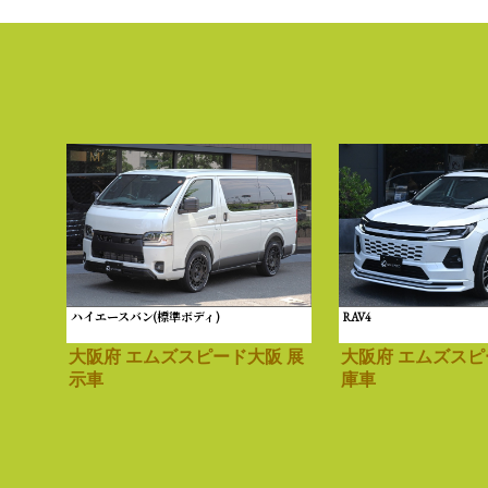
ハイエースバン(標準ボディ)
RAV4
大阪府 エムズスピード大阪 展
大阪府 エムズスピ
示車
庫車