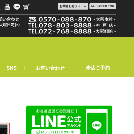
お問合わせ
フォーム
M'z SPEED TOP
|
|
来店ご予約
SNS
お問い合わせ