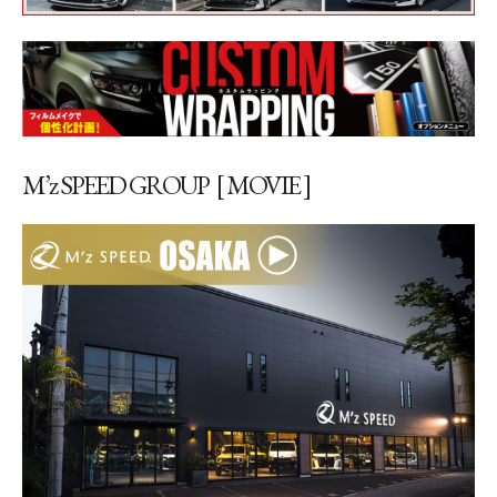
M’z SPEED GROUP [ MOVIE ]