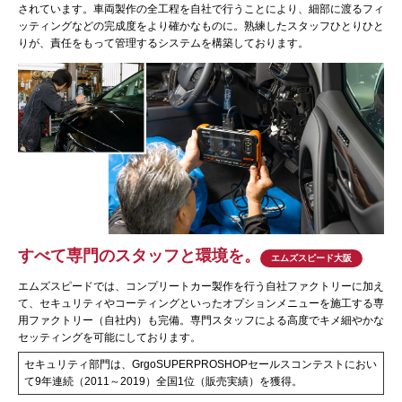
されています。車両製作の全工程を自社で行うことにより、細部に渡るフィ
ッティングなどの完成度をより確かなものに。熟練したスタッフひとりひと
りが、責任をもって管理するシステムを構築しております。
すべて専門のスタッフと環境を。
エムズスピード大阪
エムズスピードでは、コンプリートカー製作を行う自社ファクトリーに加え
て、セキュリティやコーティングといったオプションメニューを施工する専
用ファクトリー（自社内）も完備。専門スタッフによる高度でキメ細やかな
セッティングを可能にしております。
セキュリティ部門は、GrgoSUPERPROSHOPセールスコンテストにおい
て9年連続（2011～2019）全国1位（販売実績）を獲得。