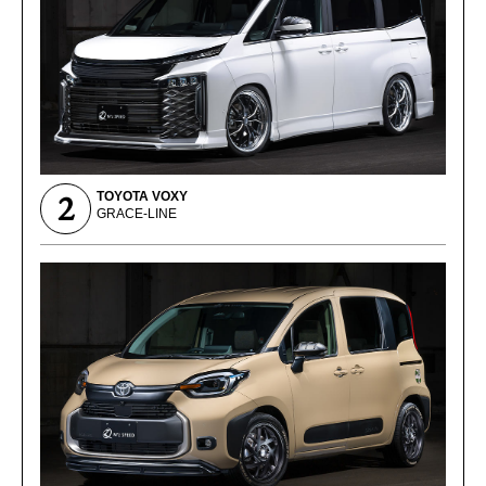
2
TOYOTA VOXY
GRACE-LINE