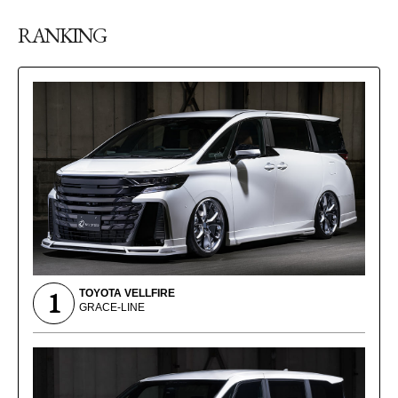
RANKING
1
TOYOTA VELLFIRE
GRACE-LINE