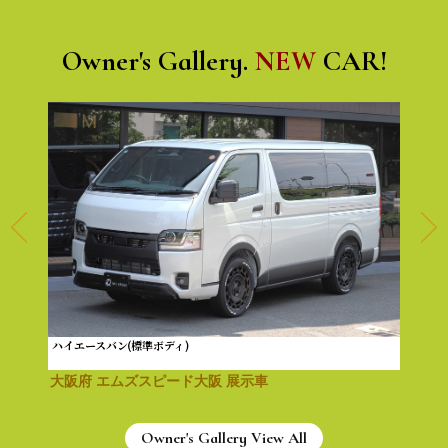
Owner's Gallery.
NEW
CAR!
ハイエースバン(標準ボディ)
大阪府 エムズスピード大阪 展示車
Owner's Gallery View All