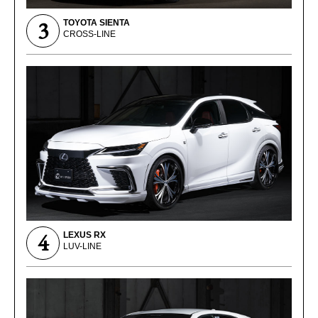
3
TOYOTA SIENTA
CROSS-LINE
4
LEXUS RX
LUV-LINE