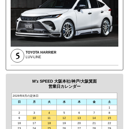
5
TOYOTA HARRIER
LUV-LINE
M'z SPEED 大阪本社/神戸/大阪箕面
営業日カレンダー
2026年8月の定休日
日
月
火
水
木
金
土
1
2
3
4
5
6
7
8
9
10
11
12
13
14
15
16
17
18
19
20
21
22
23
24
25
26
27
28
29