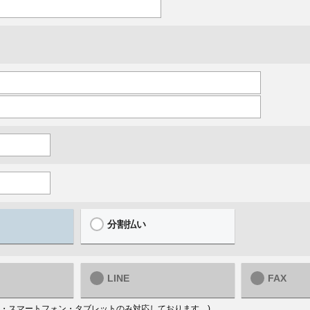
分割払い
LINE
FAX
はPC・スマートフォン・タブレットのみ対応しております。)