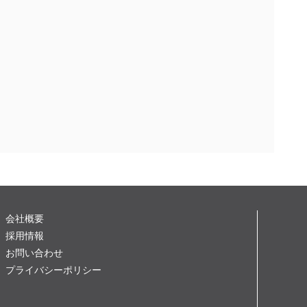
会社概要
採用情報
お問い合わせ
プライバシーポリシー