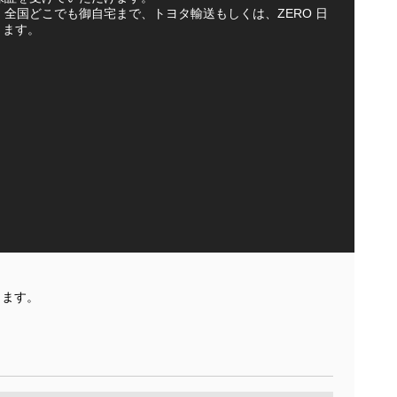
車は、全国どこでも御自宅まで、トヨタ輸送もしくは、ZERO 日
きます。
きます。