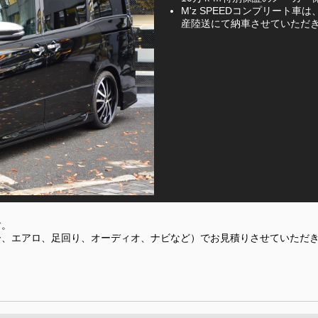
M'z SPEEDコンプリート
産陸送にて納車させていただ
す。
ー、エアロ、足回り、オーディオ、ナビなど）でお見積りさせていただ