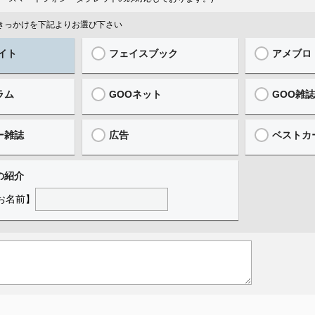
ったきっかけを下記よりお選び下さい
イト
フェイスブック
アメブロ
ラム
GOOネット
GOO雑
ー雑誌
広告
ベストカ
の紹介
お名前】