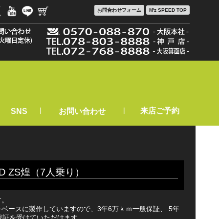
お問合わせ
フォーム
M'z SPEED TOP
|
|
来店ご予約
SNS
お問い合わせ
D ZS煌（7人乗り）
す。
ベースに製作していますので、3年6万ｋｍ一般保証、 5年
保証を受けていただけます。