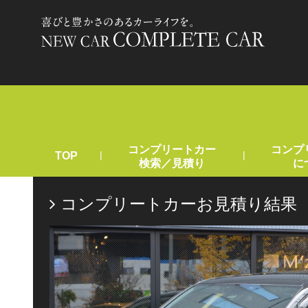
コンプリートカー
コンプ
|
|
TOP
検索／見積り
に
コンプリートカーお見積り結果