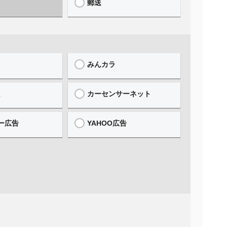
郵送
みんカラ
誌
カーセンサーネット
ー広告
YAHOO広告