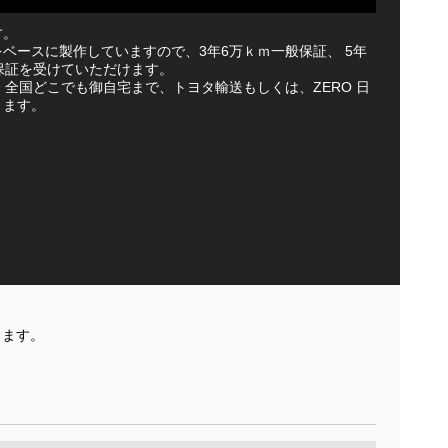
す。
ベースに製作していますので、3年6万ｋｍ一般保証、 5年
保証を受けていただけます。
車は、全国どこでも御自宅まで、トヨタ輸送もしくは、ZERO 日
きます。
きます。