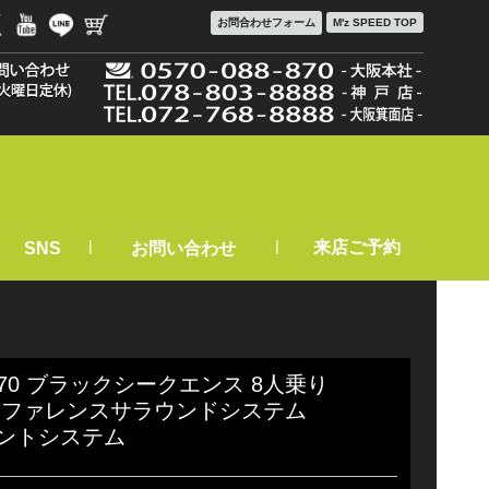
お問合わせ
フォーム
M'z SPEED TOP
|
|
来店ご予約
SNS
お問い合わせ
X570 ブラックシークエンス 8人乗り
リファレンスサラウンドシステム
ントシステム