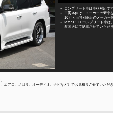
コンプリート車は車検対応で
車両本体は、メーカーの新車を
10万ｋｍ特別保証のメーカー
M'z SPEEDコンプリート
産陸送にて納車させていただ
す。
ー、エアロ、足回り、オーディオ、ナビなど）でお見積りさせていただ