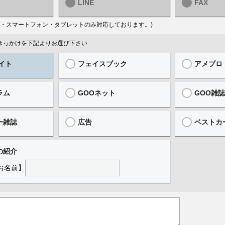
LINE
FAX
はPC・スマートフォン・タブレットのみ対応しております。)
ったきっかけを下記よりお選び下さい
イト
フェイスブック
アメブロ
ラム
GOOネット
GOO雑
ー雑誌
広告
ベストカ
の紹介
お名前】