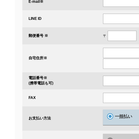
※
E-mail
LINE ID
郵便番号 ※
〒
自宅住所
※
電話番号
※
(携帯電話も可)
FAX
一括払い
お支払い方法