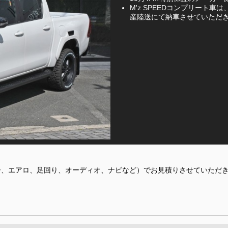
M'z SPEEDコンプリート
産陸送にて納車させていただ
ー、エアロ、足回り、オーディオ、ナビなど）でお見積りさせていただ