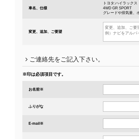
トヨタ:ハイラックス
車名、仕様
4WD GR SPORT
グレードや排気量、
変更、追加、ご要望
ご連絡先をご記入下さい。
※印は必須項目です。
お名前
※
ふりがな
※
E-mail