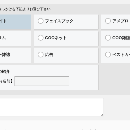
ったきっかけを下記よりお選び下さい
イト
フェイスブック
アメブロ
ラム
GOOネット
GOO雑
ー雑誌
広告
ベストカ
の紹介
お名前】