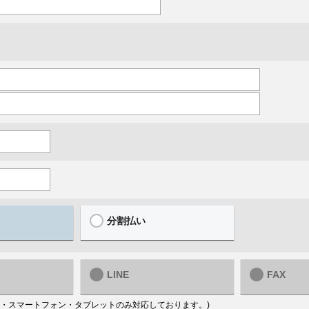
分割払い
LINE
FAX
はPC・スマートフォン・タブレットのみ対応しております。)