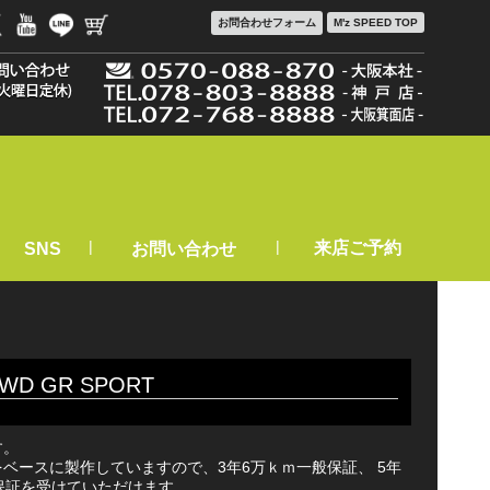
お問合わせ
フォーム
M'z SPEED TOP
|
|
来店ご予約
SNS
お問い合わせ
D GR SPORT
す。
ベースに製作していますので、3年6万ｋｍ一般保証、 5年
保証を受けていただけます。