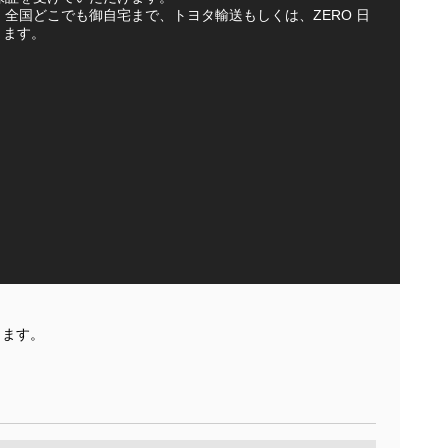
車は、全国どこでも御自宅まで、トヨタ輸送もしくは、ZERO 日
きます。
きます。