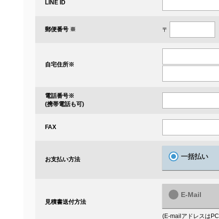
LINE ID
郵便番号 ※
〒
自宅住所
※
電話番号
※
(携帯電話も可)
FAX
一括払い
お支払い方法
E-Mail
見積書送付方法
(E-mailアドレス